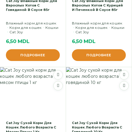
Cat Joy Влажный Корм Для
Cat Joy Влажный Корм Для
Взрослых Котов С
Взрослых Котов С Курицей
Говядиной В Соусе 85г
И Печенкой В Соусе 85г
Влажный корм для кошек
Влажный корм для кошек
Корм для кошек
Кошки
Корм для кошек
Кошки
Cat Joy
Cat Joy
6,50
MDL
6,50
MDL
ПОДРОБНЕЕ
ПОДРОБНЕЕ
Cat Joy Сухой Корм Для
Cat Joy Сухой Корм Для
Кошек Любого Возраста С
Кошек Любого Возраста С
Мясом Птицы 1 Кг
Говядиной 10 Кг