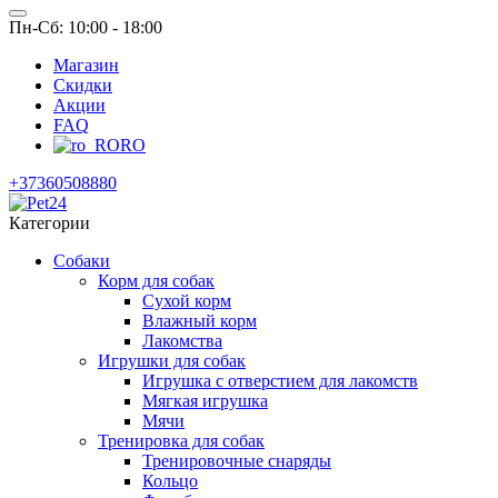
Пн-Сб: 10:00 - 18:00
Магазин
Скидки
Акции
FAQ
RO
+37360508880
Категории
Собаки
Корм для собак
Сухой корм
Влажный корм
Лакомства
Игрушки для собак
Игрушка с отверстием для лакомств
Мягкая игрушка
Мячи
Тренировка для собак
Тренировочные снаряды
Кольцо