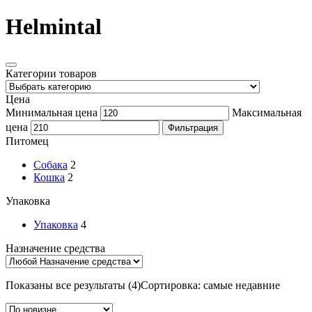
Helmintal
Категории товаров
Цена
Минимальная цена
Максимальная
цена
Фильтрация
Питомец
Собака
2
Кошка
2
Упаковка
Упаковка
4
Назначение средства
Показаны все результаты (4)
Сортировка: самые недавние