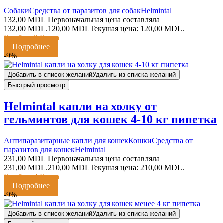
Cобаки
Средства от паразитов для собак
Helmintal
132,00
MDL
Первоначальная цена составляла
132,00 MDL.
120,00
MDL
Текущая цена: 120,00 MDL.
Кешбэк:
2 Балла
Подробнее
-9%
Добавить в список желаний
Удалить из списка желаний
Быстрый просмотр
Helmintal капли на холку от
гельминтов для кошек 4-10 кг пипетка
Антипаразитарные капли для кошек
Кошки
Средства от
паразитов для кошек
Helmintal
231,00
MDL
Первоначальная цена составляла
231,00 MDL.
210,00
MDL
Текущая цена: 210,00 MDL.
Кешбэк:
4 Балла
Подробнее
-9%
Добавить в список желаний
Удалить из списка желаний