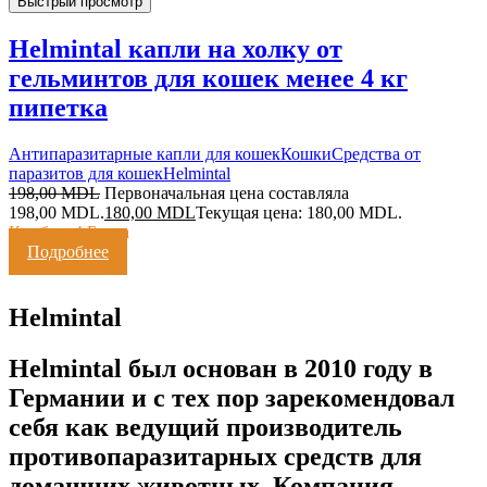
Быстрый просмотр
Helmintal капли на холку от
гельминтов для кошек менее 4 кг
пипетка
Антипаразитарные капли для кошек
Кошки
Средства от
паразитов для кошек
Helmintal
198,00
MDL
Первоначальная цена составляла
198,00 MDL.
180,00
MDL
Текущая цена: 180,00 MDL.
Кешбэк:
4 Балла
Подробнее
Helmintal
Helmintal был основан в 2010 году в
Германии и с тех пор зарекомендовал
себя как ведущий производитель
противопаразитарных средств для
домашних животных. Компания