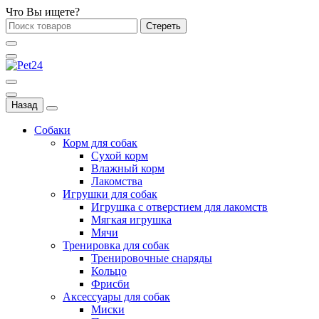
Что Вы ищете?
Стереть
Назад
Собаки
Корм для собак
Сухой корм
Влажный корм
Лакомства
Игрушки для собак
Игрушка с отверстием для лакомств
Мягкая игрушка
Мячи
Тренировка для собак
Тренировочные снаряды
Кольцо
Фрисби
Аксессуары для собак
Миски