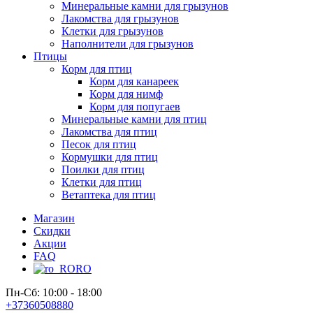
Минеральные камни для грызунов
Лакомства для грызунов
Клетки для грызунов
Наполнители для грызунов
Птицы
Корм для птиц
Корм для канареек
Корм для нимф
Корм для попугаев
Минеральные камни для птиц
Лакомства для птиц
Песок для птиц
Кормушки для птиц
Поилки для птиц
Клетки для птиц
Ветаптека для птиц
Магазин
Скидки
Акции
FAQ
RO
Пн-Сб: 10:00 - 18:00
+37360508880