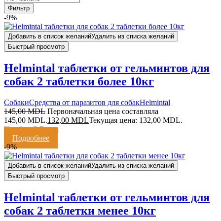
Фильтр
-9%
Добавить в список желаний
Удалить из списка желаний
Быстрый просмотр
Helmintal таблетки от гельминтов для
собак 2 таблетки более 10кг
Cобаки
Средства от паразитов для собак
Helmintal
145,00
MDL
Первоначальная цена составляла
145,00 MDL.
132,00
MDL
Текущая цена: 132,00 MDL.
Кешбэк:
3 Балла
Подробнее
-9%
Добавить в список желаний
Удалить из списка желаний
Быстрый просмотр
Helmintal таблетки от гельминтов для
собак 2 таблетки менее 10кг