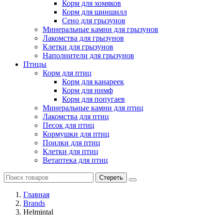
Корм для хомяков
Корм для шиншилл
Сено для грызунов
Минеральные камни для грызунов
Лакомства для грызунов
Клетки для грызунов
Наполнители для грызунов
Птицы
Корм для птиц
Корм для канареек
Корм для нимф
Корм для попугаев
Минеральные камни для птиц
Лакомства для птиц
Песок для птиц
Кормушки для птиц
Поилки для птиц
Клетки для птиц
Ветаптека для птиц
Стереть
Главная
Brands
Helmintal