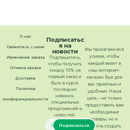
О нас
Подписатьс
я на
Свяжитесь с нами
Мы прилагаем все
новости
усилия, чтобы
Изменение заказа
Подпишитесь,
каждый визит в
чтобы получить
Отмена заказа
скидку 10% на
наш интернет-
первый заказ и
магазин был для
Доставка
быть в курсе
вас приятным и
Политика
последних
удобным. Наша
новинок,
цель – не только
конфиденциальности
специальных
предоставить вам
предложений и
необходимые
новостей.
товары, но и
помочь создать