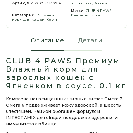
Артикул:
4820215364270-
для кошек
,
Кошки
1
Метки:
CLUB 4 PAWS
,
Категории:
Влажный
Влажный корм
корм для кошек
,
Корм
Описание
Детали
CLUB 4 PAWS Премиум
Влажный корм для
взрослых кошек с
Ягненком в соусе. 0.1 кг
Комплекс ненасыщенных жирных кислот Омега 3
Омега 6 поддерживает кожу здоровой, а шерсть
блестящей. Рацион обогащен формулой
INTEGRAMIX для общей поддержки здоровья и
иммунитета любимца.