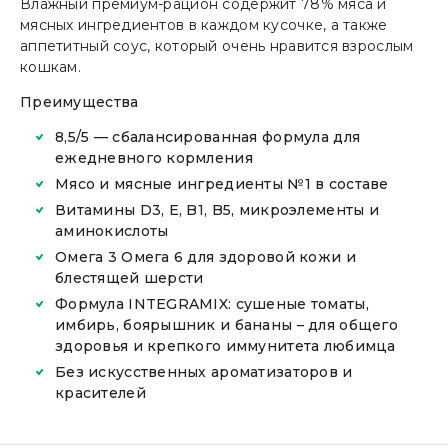
Влажный премиум-рацион содержит 78% мяса и
мясных ингредиентов в каждом кусочке, а также
аппетитный соус, который очень нравится взрослым
кошкам.
Преимущества
8,5/5 — сбалансированная формула для
ежедневного кормления
Мясо и мясные ингредиенты №1 в составе
Витамины D3, E, B1, B5, микроэлементы и
аминокислоты
Омега 3 Омега 6 для здоровой кожи и
блестящей шерсти
Формула INTEGRAMIX: сушеные томаты,
имбирь, боярышник и бананы – для общего
здоровья и крепкого иммунитета любимца
Без искусственных ароматизаторов и
красителей