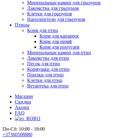
Минеральные камни для грызунов
Лакомства для грызунов
Клетки для грызунов
Наполнители для грызунов
Птицы
Корм для птиц
Корм для канареек
Корм для нимф
Корм для попугаев
Минеральные камни для птиц
Лакомства для птиц
Песок для птиц
Кормушки для птиц
Поилки для птиц
Клетки для птиц
Ветаптека для птиц
Магазин
Скидки
Акции
FAQ
RO
Пн-Сб: 10:00 - 18:00
+37360508880