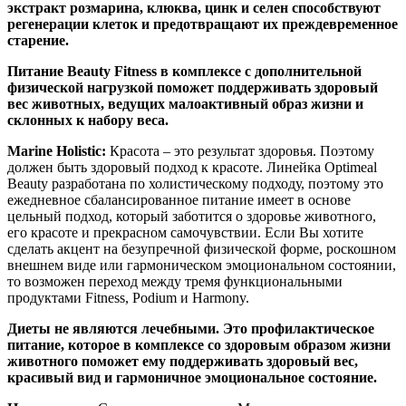
экстракт розмарина, клюква, цинк и селен способствуют
регенерации клеток и предотвращают их преждевременное
старение.
Питание Beauty Fitness в комплексе с дополнительной
физической нагрузкой поможет поддерживать здоровый
вес животных, ведущих малоактивный образ жизни и
склонных к набору веса.
Marine Holistic:
Красота – это результат здоровья. Поэтому
должен быть здоровый подход к красоте. Линейка Optimeal
Beauty разработана по холистическому подходу, поэтому это
ежедневное сбалансированное питание имеет в основе
цельный подход, который заботится о здоровье животного,
его красоте и прекрасном самочувствии. Если Вы хотите
сделать акцент на безупречной физической форме, роскошном
внешнем виде или гармоническом эмоциональном состоянии,
то возможен переход между тремя функциональными
продуктами Fitness, Podium и Harmony.
Диеты не являются лечебными. Это профилактическое
питание, которое в комплексе со здоровым образом жизни
животного поможет ему поддерживать здоровый вес,
красивый вид и гармоничное эмоциональное состояние.