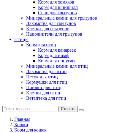
Корм для хомяков
Корм для шиншилл
Сено для грызунов
Минеральные камни для грызунов
Лакомства для грызунов
Клетки для грызунов
Наполнители для грызунов
Птицы
Корм для птиц
Корм для канареек
Корм для нимф
Корм для попугаев
Минеральные камни для птиц
Лакомства для птиц
Песок для птиц
Кормушки для птиц
Поилки для птиц
Клетки для птиц
Ветаптека для птиц
Стереть
Главная
Кошки
Корм для кошек