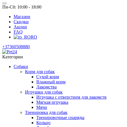
Пн-Сб: 10:00 - 18:00
Магазин
Скидки
Акции
FAQ
RO
+37360508880
Категории
Собаки
Корм для собак
Сухой корм
Влажный корм
Лакомства
Игрушки для собак
Игрушка с отверстием для лакомств
Мягкая игрушка
Мячи
Тренировка для собак
Тренировочные снаряды
Кольцо