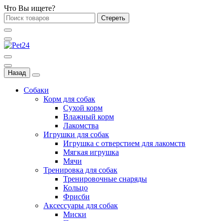
Что Вы ищете?
Стереть
Назад
Собаки
Корм для собак
Сухой корм
Влажный корм
Лакомства
Игрушки для собак
Игрушка с отверстием для лакомств
Мягкая игрушка
Мячи
Тренировка для собак
Тренировочные снаряды
Кольцо
Фрисби
Аксессуары для собак
Миски