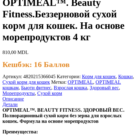
OPTIMEAL™. Beauty
Fitness.Беззерновой сухой
корм для кошек. На основе
морепродуктов 4 кг
810,00
MDL
Кешбэк:
16 Баллов
Артикул:
4820215366045
Категории:
Корм для кошек
,
Кошки
,
Сухой корм для кошек
Метки:
OPTIMEAL
,
OPTIMEAL
кошкам
,
Бьюти фитнес
,
Взрослая кошка
,
Здоровый вес
,
Морепродукты
,
Сухой корм
Описание
Детали
OPTIMEAL™. BEAUTY FITNESS. ЗДОРОВЫЙ ВЕС.
Полнорационный сухой корм без зерна для взрослых
кошек. Формула на основе морепродуктов
Преимущества: