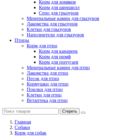
Корм для хомяков
Корм для шиншилл
Сено для грызунов
Минеральные камни для грызунов
Лакомства для грызунов
Клетки для грызунов
Наполнители для грызунов
Птицы
Корм для птиц
Корм для канареек
Корм для нимф
Корм для попугаев
Минеральные камни для птиц
Лакомства для птиц
Песок для птиц
Кормушки для птиц
Поилки для птиц
Клетки для птиц
Ветаптека для птиц
Стереть
Главная
Cобаки
Корм для собак