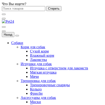
Что Вы ищете?
Стереть
Назад
Собаки
Корм для собак
Сухой корм
Влажный корм
Лакомства
Игрушки для собак
Игрушка с отверстием для лакомств
Мягкая игрушка
Мячи
Тренировка для собак
Тренировочные снаряды
Кольцо
Фрисби
Аксессуары для собак
Миски