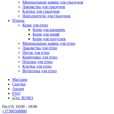
Минеральные камни для грызунов
Лакомства для грызунов
Клетки для грызунов
Наполнители для грызунов
Птицы
Корм для птиц
Корм для канареек
Корм для нимф
Корм для попугаев
Минеральные камни для птиц
Лакомства для птиц
Песок для птиц
Кормушки для птиц
Поилки для птиц
Клетки для птиц
Ветаптека для птиц
Магазин
Скидки
Акции
FAQ
RO
Пн-Сб: 10:00 - 18:00
+37360508880