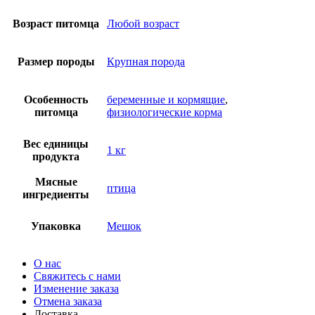
Возраст питомца
Любой возраст
Размер породы
Крупная порода
Особенность
беременные и кормящие
,
питомца
физиологические корма
Вес единицы
1 кг
продукта
Мясные
птица
ингредиенты
Упаковка
Мешок
О нас
Свяжитесь с нами
Изменение заказа
Отмена заказа
Доставка