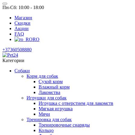
Пн-Сб: 10:00 - 18:00
Магазин
Скидки
Акции
FAQ
RO
+37360508880
Категории
Собаки
Корм для собак
Сухой корм
Влажный корм
Лакомства
Игрушки для собак
Игрушка с отверстием для лакомств
Мягкая игрушка
Мячи
Тренировка для собак
Тренировочные снаряды
Кольцо