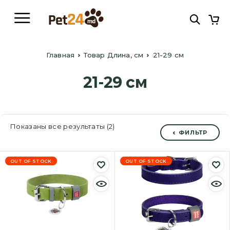
Главная
Товар Длина, см
21-29 см
21-29 см
Показаны все результаты (2)
ФИЛЬТР
OUT OF STOCK
OUT OF STOCK