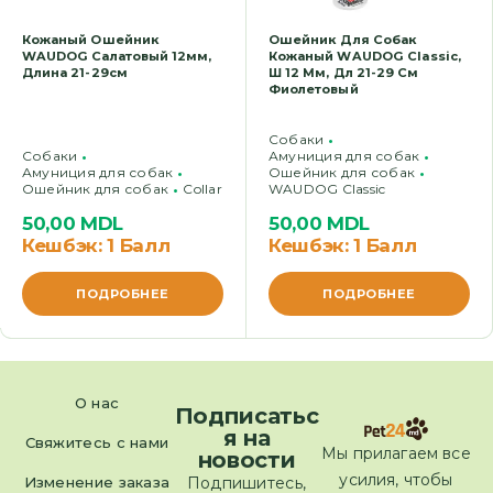
Кожаный Ошейник
Ошейник Для Собак
WAUDOG Салатовый 12мм,
Кожаный WAUDOG Classic,
Длина 21-29см
Ш 12 Мм, Дл 21-29 См
Фиолетовый
Cобаки
Cобаки
Амуниция для собак
Амуниция для собак
Ошейник для собак
Ошейник для собак
Collar
WAUDOG Classic
50,00
MDL
50,00
MDL
Кешбэк:
1 Балл
Кешбэк:
1 Балл
ПОДРОБНЕЕ
ПОДРОБНЕЕ
О нас
Подписатьс
я на
Свяжитесь с нами
Мы прилагаем все
новости
усилия, чтобы
Изменение заказа
Подпишитесь,