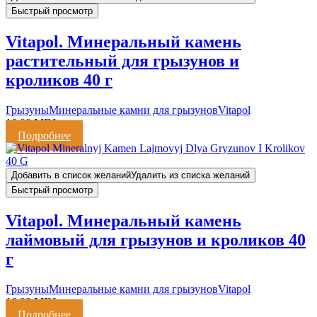
Быстрый просмотр
Vitapol. Минеральный камень
растительный для грызунов и
кроликов 40 г
Грызуны
Минеральные камни для грызунов
Vitapol
16,00
MDL
Подробнее
Добавить в список желаний
Удалить из списка желаний
Быстрый просмотр
Vitapol. Минеральный камень
лаймовый для грызунов и кроликов 40
г
Грызуны
Минеральные камни для грызунов
Vitapol
16,00
MDL
Подробнее