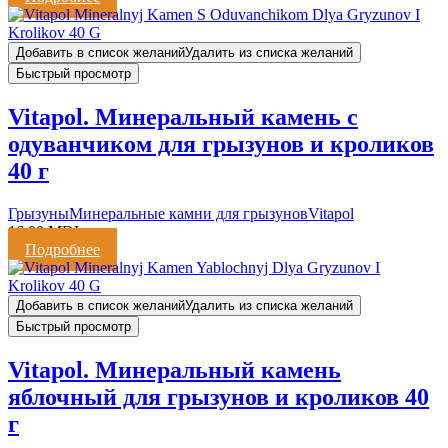
Добавить в список желаний
Удалить из списка желаний
Быстрый просмотр
Vitapol. Минеральный камень с
одуванчиком для грызунов и кроликов
40 г
Грызуны
Минеральные камни для грызунов
Vitapol
16,00
MDL
Подробнее
Добавить в список желаний
Удалить из списка желаний
Быстрый просмотр
Vitapol. Минеральный камень
яблочный для грызунов и кроликов 40
г