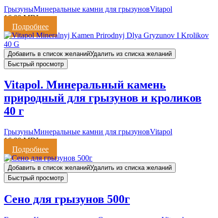
Грызуны
Минеральные камни для грызунов
Vitapol
16,00
MDL
Подробнее
Добавить в список желаний
Удалить из списка желаний
Быстрый просмотр
Vitapol. Минеральный камень
природный для грызунов и кроликов
40 г
Грызуны
Минеральные камни для грызунов
Vitapol
16,00
MDL
Подробнее
Добавить в список желаний
Удалить из списка желаний
Быстрый просмотр
Сено для грызунов 500г