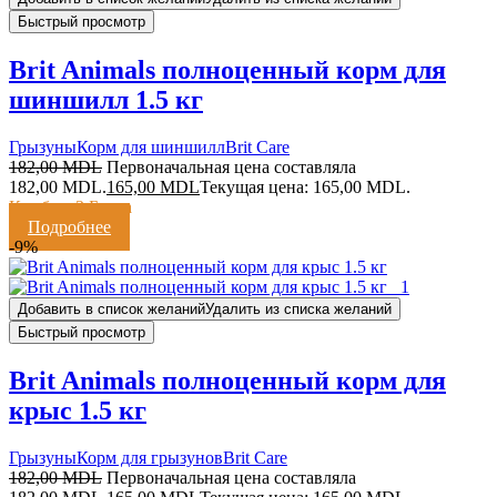
Быстрый просмотр
Brit Animals полноценный корм для
шиншилл 1.5 кг
Грызуны
Корм для шиншилл
Brit Care
182,00
MDL
Первоначальная цена составляла
182,00 MDL.
165,00
MDL
Текущая цена: 165,00 MDL.
Кешбэк:
3 Балла
Подробнее
-9%
Добавить в список желаний
Удалить из списка желаний
Быстрый просмотр
Brit Animals полноценный корм для
крыс 1.5 кг
Грызуны
Корм для грызунов
Brit Care
182,00
MDL
Первоначальная цена составляла