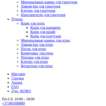
Минеральные камни для грызунов
Лакомства для грызунов
Клетки для грызунов
Наполнители для грызунов
Птицы
Корм для птиц
Корм для канареек
Корм для нимф
Корм для попугаев
Минеральные камни для птиц
Лакомства для птиц
Песок для птиц
Кормушки для птиц
Поилки для птиц
Клетки для птиц
Ветаптека для птиц
Магазин
Скидки
Акции
FAQ
RO
Пн-Сб: 10:00 - 18:00
+37360508880