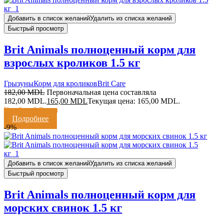
Добавить в список желаний
Удалить из списка желаний
Быстрый просмотр
Brit Animals полноценный корм для
взрослых кроликов 1.5 кг
Грызуны
Корм для кроликов
Brit Care
182,00
MDL
Первоначальная цена составляла
182,00 MDL.
165,00
MDL
Текущая цена: 165,00 MDL.
Кешбэк:
3 Балла
Подробнее
-9%
Добавить в список желаний
Удалить из списка желаний
Быстрый просмотр
Brit Animals полноценный корм для
морских свинок 1.5 кг