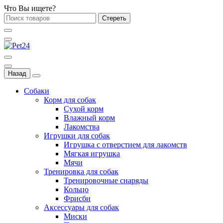
Что Вы ищете?
Стереть
Назад
Собаки
Корм для собак
Сухой корм
Влажный корм
Лакомства
Игрушки для собак
Игрушка с отверстием для лакомств
Мягкая игрушка
Мячи
Тренировка для собак
Тренировочные снаряды
Кольцо
Фрисби
Аксессуары для собак
Миски