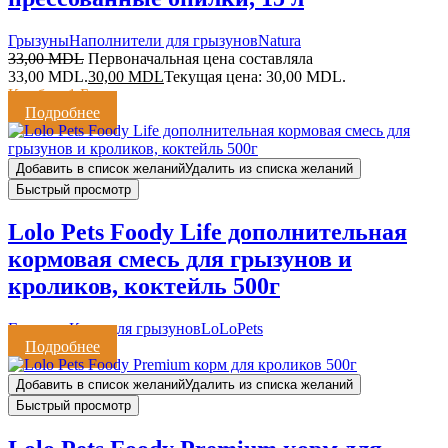
Грызуны
Наполнители для грызунов
Natura
33,00
MDL
Первоначальная цена составляла
33,00 MDL.
30,00
MDL
Текущая цена: 30,00 MDL.
Кешбэк:
1 Балл
Подробнее
Добавить в список желаний
Удалить из списка желаний
Быстрый просмотр
Lolo Pets Foody Life дополнительная
кормовая смесь для грызунов и
кроликов, коктейль 500г
Грызуны
Корм для грызунов
LoLoPets
Подробнее
Добавить в список желаний
Удалить из списка желаний
Быстрый просмотр