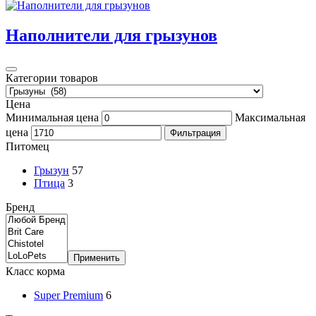
Наполнители для грызунов
Категории товаров
Цена
Минимальная цена
Максимальная
цена
Фильтрация
Питомец
Грызун
57
Птица
3
Бренд
Применить
Класс корма
Super Premium
6