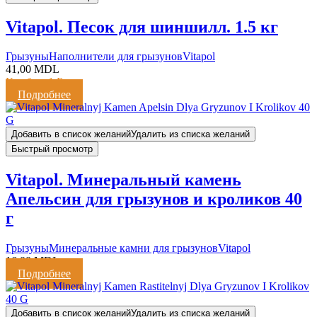
Vitapol. Песок для шиншилл. 1.5 кг
Грызуны
Наполнители для грызунов
Vitapol
41,00
MDL
Кешбэк:
1 Балл
Подробнее
Добавить в список желаний
Удалить из списка желаний
Быстрый просмотр
Vitapol. Минеральный камень
Апельсин для грызунов и кроликов 40
г
Грызуны
Минеральные камни для грызунов
Vitapol
16,00
MDL
Подробнее
Добавить в список желаний
Удалить из списка желаний