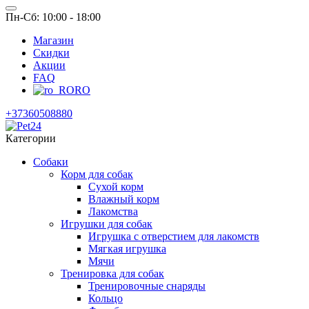
Пн-Сб: 10:00 - 18:00
Магазин
Скидки
Акции
FAQ
RO
+37360508880
Категории
Собаки
Корм для собак
Сухой корм
Влажный корм
Лакомства
Игрушки для собак
Игрушка с отверстием для лакомств
Мягкая игрушка
Мячи
Тренировка для собак
Тренировочные снаряды
Кольцо