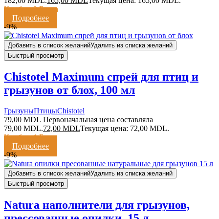
182,00 MDL.
165,00
MDL
Текущая цена: 165,00 MDL.
Кешбэк:
3 Балла
Подробнее
-9%
Добавить в список желаний
Удалить из списка желаний
Быстрый просмотр
Chistotel Maximum спрей для птиц и
грызунов от блох, 100 мл
Грызуны
Птицы
Chistotel
79,00
MDL
Первоначальная цена составляла
79,00 MDL.
72,00
MDL
Текущая цена: 72,00 MDL.
Кешбэк:
1 Балл
Подробнее
-9%
Добавить в список желаний
Удалить из списка желаний
Быстрый просмотр
Natura наполнители для грызунов,
прессованные опилки, 15 л