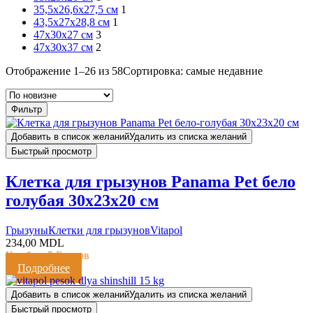
35,5х26,6х27,5 см
1
43,5x27x28,8 см
1
47x30x27 см
3
47x30x37 см
2
Отображение 1–26 из 58
Сортировка: самые недавние
Фильтр
Добавить в список желаний
Удалить из списка желаний
Быстрый просмотр
Клетка для грызунов Panama Pet бело
голубая 30x23x20 см
Грызуны
Клетки для грызунов
Vitapol
234,00
MDL
Кешбэк:
5 Баллов
Подробнее
Добавить в список желаний
Удалить из списка желаний
Быстрый просмотр