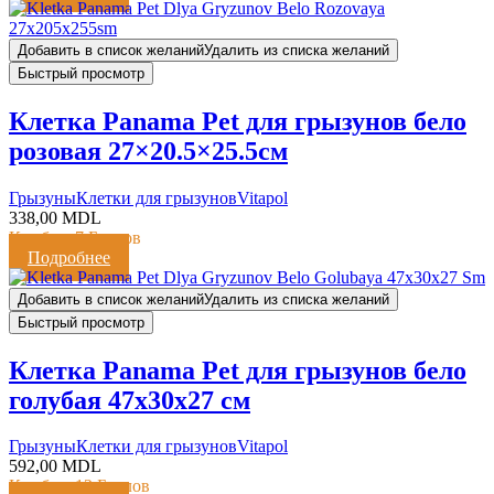
Добавить в список желаний
Удалить из списка желаний
Быстрый просмотр
Клетка Panama Pet для грызунов бело
розовая 27×20.5×25.5см
Грызуны
Клетки для грызунов
Vitapol
338,00
MDL
Кешбэк:
7 Баллов
Подробнее
Добавить в список желаний
Удалить из списка желаний
Быстрый просмотр
Клетка Panama Pet для грызунов бело
голубая 47x30x27 см
Грызуны
Клетки для грызунов
Vitapol
592,00
MDL
Кешбэк:
12 Баллов