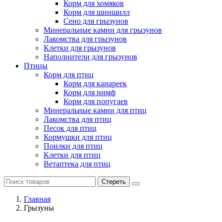
Корм для хомяков
Корм для шиншилл
Сено для грызунов
Минеральные камни для грызунов
Лакомства для грызунов
Клетки для грызунов
Наполнители для грызунов
Птицы
Корм для птиц
Корм для канареек
Корм для нимф
Корм для попугаев
Минеральные камни для птиц
Лакомства для птиц
Песок для птиц
Кормушки для птиц
Поилки для птиц
Клетки для птиц
Ветаптека для птиц
Стереть
Главная
Грызуны