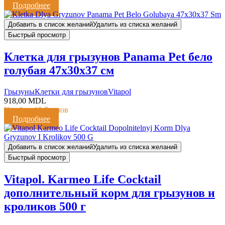
Подробнее
Добавить в список желаний
Удалить из списка желаний
Быстрый просмотр
Клетка для грызунов Panama Pet бело
голубая 47x30x37 см
Грызуны
Клетки для грызунов
Vitapol
918,00
MDL
Кешбэк:
18 Баллов
Подробнее
Добавить в список желаний
Удалить из списка желаний
Быстрый просмотр
Vitapol. Karmeo Life Cocktail
дополнительный корм для грызунов и
кроликов 500 г