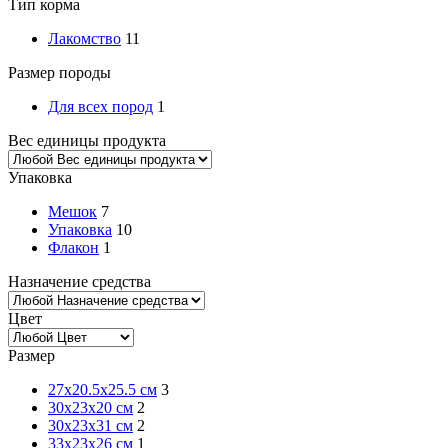
Тип корма
Лакомство
11
Размер породы
Для всех пород
1
Вес единицы продукта
Упаковка
Мешок
7
Упаковка
10
Флакон
1
Назначение средства
Цвет
Размер
27x20.5x25.5 см
3
30x23x20 см
2
30x23x31 см
2
33х23х26 см
1