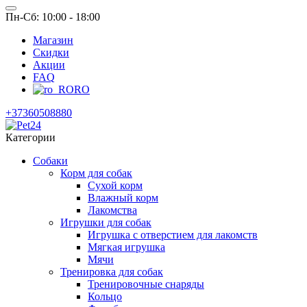
Пн-Сб: 10:00 - 18:00
Магазин
Скидки
Акции
FAQ
RO
+37360508880
Категории
Собаки
Корм для собак
Сухой корм
Влажный корм
Лакомства
Игрушки для собак
Игрушка с отверстием для лакомств
Мягкая игрушка
Мячи
Тренировка для собак
Тренировочные снаряды
Кольцо