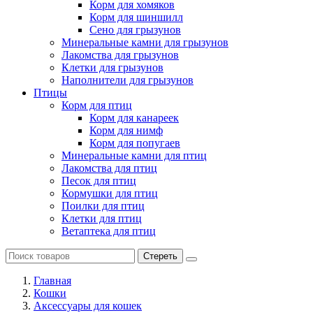
Корм для хомяков
Корм для шиншилл
Сено для грызунов
Минеральные камни для грызунов
Лакомства для грызунов
Клетки для грызунов
Наполнители для грызунов
Птицы
Корм для птиц
Корм для канареек
Корм для нимф
Корм для попугаев
Минеральные камни для птиц
Лакомства для птиц
Песок для птиц
Кормушки для птиц
Поилки для птиц
Клетки для птиц
Ветаптека для птиц
Стереть
Главная
Кошки
Аксессуары для кошек