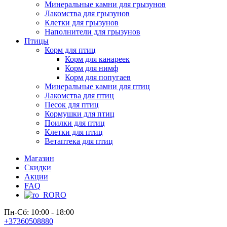
Минеральные камни для грызунов
Лакомства для грызунов
Клетки для грызунов
Наполнители для грызунов
Птицы
Корм для птиц
Корм для канареек
Корм для нимф
Корм для попугаев
Минеральные камни для птиц
Лакомства для птиц
Песок для птиц
Кормушки для птиц
Поилки для птиц
Клетки для птиц
Ветаптека для птиц
Магазин
Скидки
Акции
FAQ
RO
Пн-Сб: 10:00 - 18:00
+37360508880