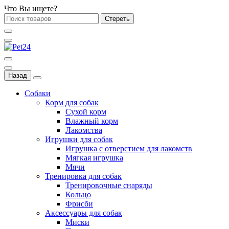
Что Вы ищете?
Стереть
Назад
Собаки
Корм для собак
Сухой корм
Влажный корм
Лакомства
Игрушки для собак
Игрушка с отверстием для лакомств
Мягкая игрушка
Мячи
Тренировка для собак
Тренировочные снаряды
Кольцо
Фрисби
Аксессуары для собак
Миски