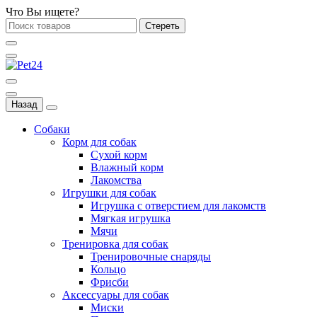
Что Вы ищете?
Стереть
Назад
Собаки
Корм для собак
Сухой корм
Влажный корм
Лакомства
Игрушки для собак
Игрушка с отверстием для лакомств
Мягкая игрушка
Мячи
Тренировка для собак
Тренировочные снаряды
Кольцо
Фрисби
Аксессуары для собак
Миски