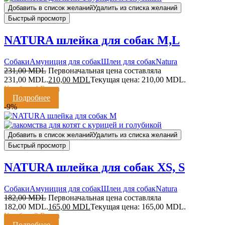
Добавить в список желаний
Удалить из списка желаний
Быстрый просмотр
NATURA шлейка для собак M,L
Cобаки
Амуниция для собак
Шлеи для собак
Natura
231,00
MDL
Первоначальная цена составляла
231,00 MDL.
210,00
MDL
Текущая цена: 210,00 MDL.
Кешбэк:
4 Балла
Подробнее
-9%
Добавить в список желаний
Удалить из списка желаний
Быстрый просмотр
NATURA шлейка для собак XS, S
Cобаки
Амуниция для собак
Шлеи для собак
Natura
182,00
MDL
Первоначальная цена составляла
182,00 MDL.
165,00
MDL
Текущая цена: 165,00 MDL.
Кешбэк:
3 Балла
Подробнее