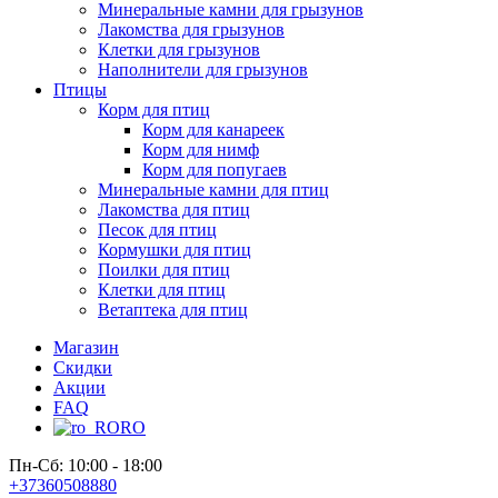
Минеральные камни для грызунов
Лакомства для грызунов
Клетки для грызунов
Наполнители для грызунов
Птицы
Корм для птиц
Корм для канареек
Корм для нимф
Корм для попугаев
Минеральные камни для птиц
Лакомства для птиц
Песок для птиц
Кормушки для птиц
Поилки для птиц
Клетки для птиц
Ветаптека для птиц
Магазин
Скидки
Акции
FAQ
RO
Пн-Сб: 10:00 - 18:00
+37360508880