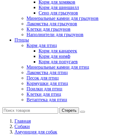
Корм для хомяков
Корм для шиншилл
Сено для грызунов
Минеральные камни для грызунов
Лакомства для грызунов
Клетки для грызунов
Наполнители для грызунов
Птицы
Корм для птиц
Корм для канареек
Корм для нимф
Корм для попугаев
Минеральные камни для птиц
Лакомства для птиц
Песок для птиц
Кормушки для птиц
Поилки для птиц
Клетки для птиц
Ветаптека для птиц
Стереть
Главная
Cобаки
Амуниция для собак