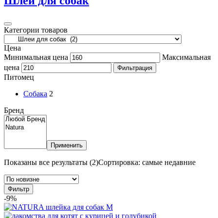
Шлеи для собак
Категории товаров
Цена
Минимальная цена
Максимальная
цена
Фильтрация
Питомец
Собака
2
Бренд
Применить
Показаны все результаты (2)
Сортировка: самые недавние
Фильтр
-9%