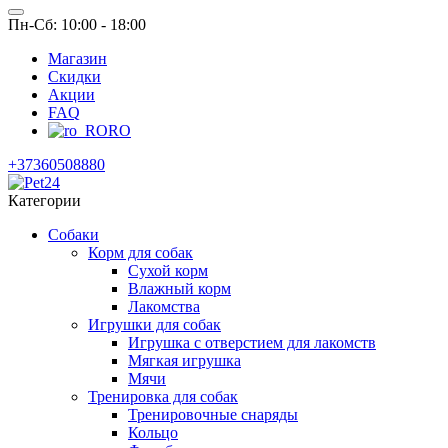
Пн-Сб: 10:00 - 18:00
Магазин
Скидки
Акции
FAQ
RO
+37360508880
Категории
Собаки
Корм для собак
Сухой корм
Влажный корм
Лакомства
Игрушки для собак
Игрушка с отверстием для лакомств
Мягкая игрушка
Мячи
Тренировка для собак
Тренировочные снаряды
Кольцо