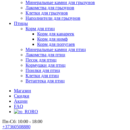
Минеральные камни для грызунов
Лакомства для грызунов
Клетки для грызунов
Наполнители для грызунов
Птицы
Корм для птиц
Корм для канареек
Корм для нимф
Корм для попугаев
Минеральные камни для птиц
Лакомства для птиц
Песок для птиц
Кормушки для птиц
Поилки для птиц
Клетки для птиц
Ветаптека для птиц
Магазин
Скидки
Акции
FAQ
RO
Пн-Сб: 10:00 - 18:00
+37360508880