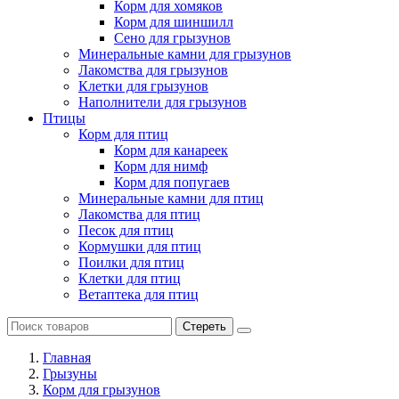
Корм для хомяков
Корм для шиншилл
Сено для грызунов
Минеральные камни для грызунов
Лакомства для грызунов
Клетки для грызунов
Наполнители для грызунов
Птицы
Корм для птиц
Корм для канареек
Корм для нимф
Корм для попугаев
Минеральные камни для птиц
Лакомства для птиц
Песок для птиц
Кормушки для птиц
Поилки для птиц
Клетки для птиц
Ветаптека для птиц
Стереть
Главная
Грызуны
Корм для грызунов