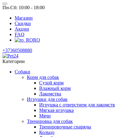
Пн-Сб: 10:00 - 18:00
Магазин
Скидки
Акции
FAQ
RO
+37360508880
Категории
Собаки
Корм для собак
Сухой корм
Влажный корм
Лакомства
Игрушки для собак
Игрушка с отверстием для лакомств
Мягкая игрушка
Мячи
Тренировка для собак
Тренировочные снаряды
Кольцо