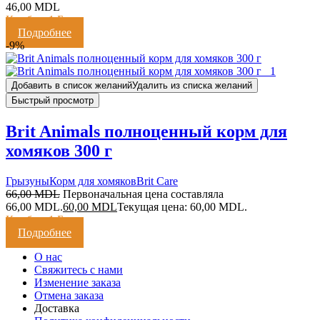
46,00
MDL
Кешбэк:
1 Балл
Подробнее
-9%
Добавить в список желаний
Удалить из списка желаний
Быстрый просмотр
Brit Animals полноценный корм для
хомяков 300 г
Грызуны
Корм для хомяков
Brit Care
66,00
MDL
Первоначальная цена составляла
66,00 MDL.
60,00
MDL
Текущая цена: 60,00 MDL.
Кешбэк:
1 Балл
Подробнее
О нас
Свяжитесь с нами
Изменение заказа
Отмена заказа
Доставка