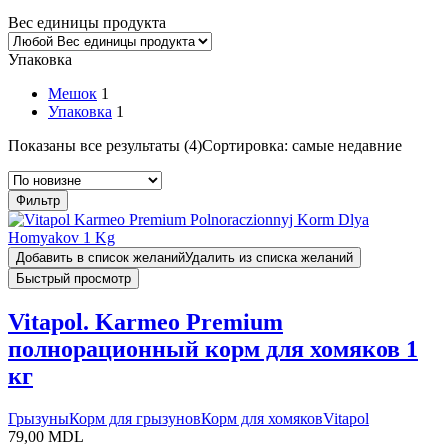
Вес единицы продукта
Упаковка
Мешок
1
Упаковка
1
Показаны все результаты (4)
Сортировка: самые недавние
Фильтр
Добавить в список желаний
Удалить из списка желаний
Быстрый просмотр
Vitapol. Karmeo Premium
полнорационный корм для хомяков 1
кг
Грызуны
Корм для грызунов
Корм для хомяков
Vitapol
79,00
MDL