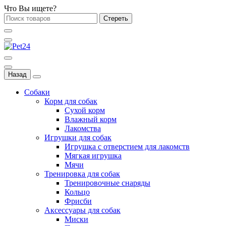
Что Вы ищете?
Стереть
Назад
Собаки
Корм для собак
Сухой корм
Влажный корм
Лакомства
Игрушки для собак
Игрушка с отверстием для лакомств
Мягкая игрушка
Мячи
Тренировка для собак
Тренировочные снаряды
Кольцо
Фрисби
Аксессуары для собак
Миски