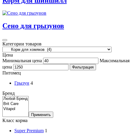
Корм для шиншилл
Сено для грызунов
Категории товаров
Цена
Минимальная цена
Максимальная
цена
Фильтрация
Питомец
Грызун
4
Бренд
Применить
Класс корма
Super Premium
1