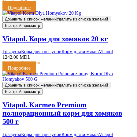
Кешбэк:
2 Балла
Подробнее
Добавить в список желаний
Удалить из списка желаний
Быстрый просмотр
Vitapol. Корм для хомяков 20 кг
Грызуны
Корм для грызунов
Корм для хомяков
Vitapol
1242,00
MDL
Кешбэк:
25 Баллов
Подробнее
Добавить в список желаний
Удалить из списка желаний
Быстрый просмотр
Vitapol. Karmeo Premium
полнорационный корм для хомяков
500 г
Грызуны
Корм для грызунов
Корм для хомяков
Vitapol