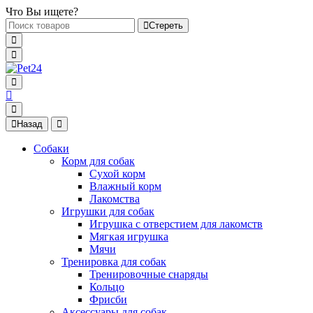
Что Вы ищете?
Стереть
Назад
Собаки
Корм для собак
Сухой корм
Влажный корм
Лакомства
Игрушки для собак
Игрушка с отверстием для лакомств
Мягкая игрушка
Мячи
Тренировка для собак
Тренировочные снаряды
Кольцо
Фрисби
Аксессуары для собак