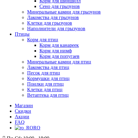
Корм для шиншилл
Сено для грызунов
Минеральные камни для грызунов
Лакомства для грызунов
Клетки для грызунов
Наполнители для грызунов
Птицы
Корм для птиц
Корм для канареек
Корм для нимф
Корм для попугаев
Минеральные камни для птиц
Лакомства для птиц
Песок для птиц
Кормушки для птиц
Поилки для птиц
Клетки для птиц
Ветаптека для птиц
Магазин
Скидки
Акции
FAQ
RO