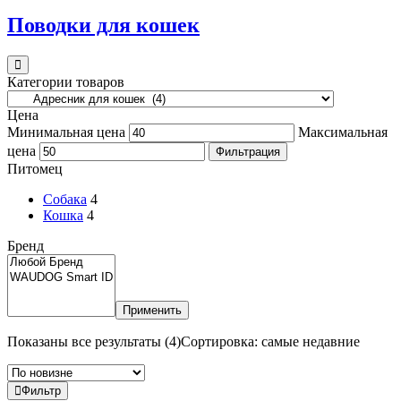
Поводки для кошек
Категории товаров
Цена
Минимальная цена
Максимальная
цена
Фильтрация
Питомец
Собака
4
Кошка
4
Бренд
Применить
Показаны все результаты (4)
Сортировка: самые недавние
Фильтр