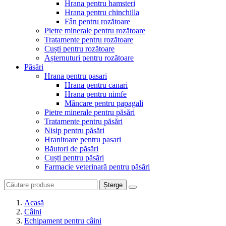
Hrana pentru hamsteri
Hrana pentru chinchilla
Fân pentru rozătoare
Pietre minerale pentru rozătoare
Tratamente pentru rozătoare
Cuști pentru rozătoare
Așternuturi pentru rozătoare
Păsări
Hrana pentru pasari
Hrana pentru canari
Hrana pentru nimfe
Mâncare pentru papagali
Pietre minerale pentru păsări
Tratamente pentru păsări
Nisip pentru păsări
Hranitoare pentru pasari
Băutori de păsări
Cuști pentru păsări
Farmacie veterinară pentru păsări
Șterge
Acasă
Câini
Echipament pentru câini