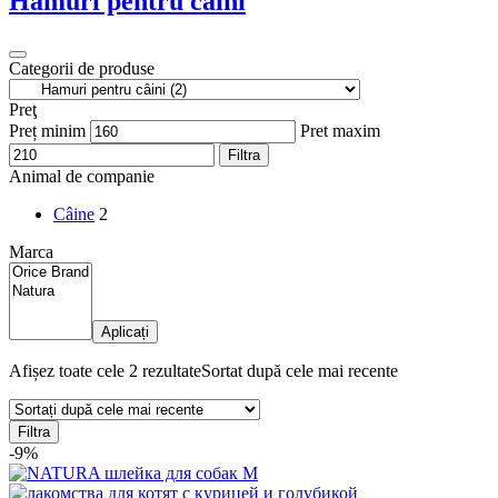
Hamuri pentru câini
Categorii de produse
Preţ
Preț minim
Pret maxim
Filtra
Animal de companie
Câine
2
Marca
Aplicați
Afișez toate cele 2 rezultate
Sortat după cele mai recente
Filtra
-9%