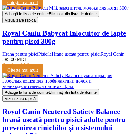
Citeşte mai mult
Adaugă la lista de dorințe
Eliminați din lista de dorințe
Vizualizare rapidă
Royal Canin Babycat Inlocuitor de lapte
pentru pisoi 300g
Hrana pentru pisici
Pisicile
Hrana uscata pentru pisici
Royal Canin
585,00
MDL
Кешбэк:
12 Баллов
Citeşte mai mult
Adaugă la lista de dorințe
Eliminați din lista de dorințe
Vizualizare rapidă
Royal Canin Neutered Satiety Balance
hrană uscată pentru pisici adulte pentru
prevenirea rinichilor și a sistemului