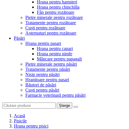
Hrana pentru hamsteri
Hrana pentru chinchilla
Fân pentru rozătoare
Pietre minerale pentru rozătoare
Tratamente pentru rozătoare
Cuști pentru rozătoare
Așternuturi pentru rozătoare
Păsări
Hrana pentru pasari
Hrana pentru canari
Hrana pentru nimfe
Mâncare pentru papagali
Pietre minerale pentru păsări
Tratamente pentru păsări
Nisip pentru păsări
Hranitoare pentru pasari
Băutori de păsări
Cuști pentru păsări
Farmacie veterinară pentru păsări
Șterge
Acasă
Pisicile
Hrana pentru pisici