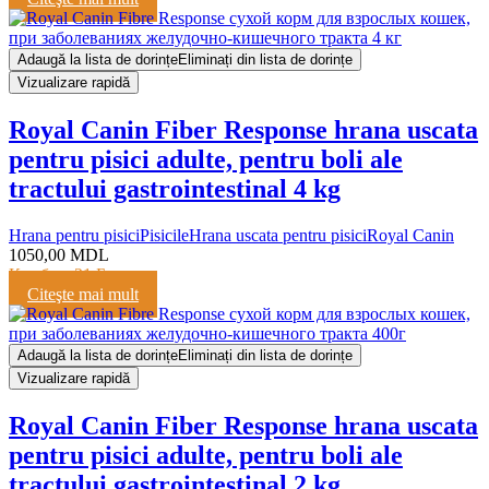
Adaugă la lista de dorințe
Eliminați din lista de dorințe
Vizualizare rapidă
Royal Canin Fiber Response hrana uscata
pentru pisici adulte, pentru boli ale
tractului gastrointestinal 4 kg
Hrana pentru pisici
Pisicile
Hrana uscata pentru pisici
Royal Canin
1050,00
MDL
Кешбэк:
21 Балл
Citeşte mai mult
Adaugă la lista de dorințe
Eliminați din lista de dorințe
Vizualizare rapidă
Royal Canin Fiber Response hrana uscata
pentru pisici adulte, pentru boli ale
tractului gastrointestinal 2 kg