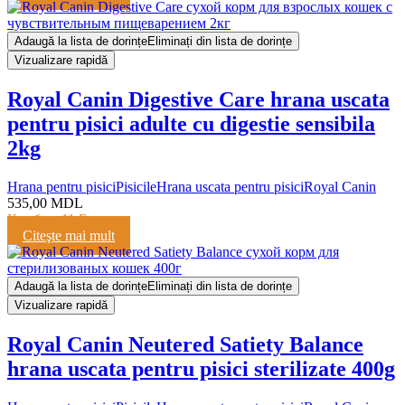
Adaugă la lista de dorințe
Eliminați din lista de dorințe
Vizualizare rapidă
Royal Canin Digestive Care hrana uscata
pentru pisici adulte cu digestie sensibila
2kg
Hrana pentru pisici
Pisicile
Hrana uscata pentru pisici
Royal Canin
535,00
MDL
Кешбэк:
11 Баллов
Citeşte mai mult
Adaugă la lista de dorințe
Eliminați din lista de dorințe
Vizualizare rapidă
Royal Canin Neutered Satiety Balance
hrana uscata pentru pisici sterilizate 400g