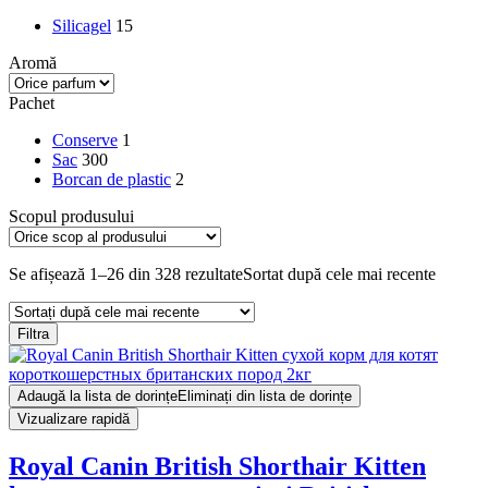
Silicagel
15
Aromă
Pachet
Conserve
1
Sac
300
Borcan de plastic
2
Scopul produsului
Se afișează 1–26 din 328 rezultate
Sortat după cele mai recente
Filtra
Adaugă la lista de dorințe
Eliminați din lista de dorințe
Vizualizare rapidă
Royal Canin British Shorthair Kitten