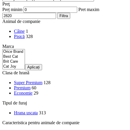
Preţ
Preț minim
Pret maxim
Filtra
Animal de companie
Câine
1
Pisică
328
Marca
Aplicați
Clasa de hrană
Super Premium
128
Premium
60
Economie
29
Tipul de furaj
Hrana uscata
313
Caracteristica pentru animale de companie