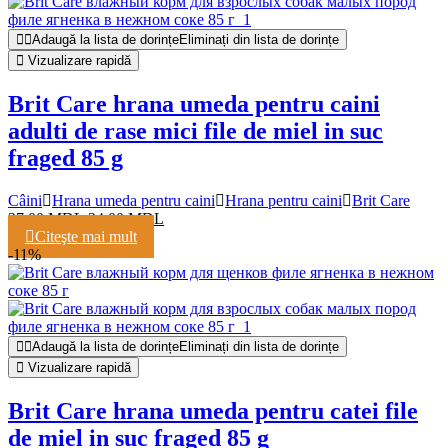
Adaugă la lista de dorințe
Eliminați din lista de dorințe
Vizualizare rapidă
Brit Care hrana umeda pentru caini
adulti de rase mici file de miel in suc
fraged 85 g
Câini
Hrana umeda pentru caini
Hrana pentru caini
Brit Care
27,00
MDL
24,00
MDL
Citeşte mai mult
-11%
Adaugă la lista de dorințe
Eliminați din lista de dorințe
Vizualizare rapidă
Brit Care hrana umeda pentru catei file
de miel in suc fraged 85 g