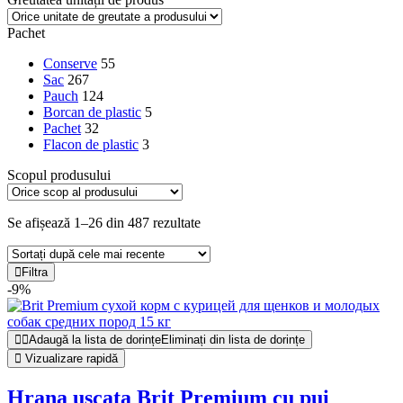
Pachet
Conserve
55
Sac
267
Pauch
124
Borcan de plastic
5
Pachet
32
Flacon de plastic
3
Scopul produsului
Se afișează 1–26 din 487 rezultate
Filtra
-9%
Adaugă la lista de dorințe
Eliminați din lista de dorințe
Vizualizare rapidă
Hrana uscata Brit Premium cu pui