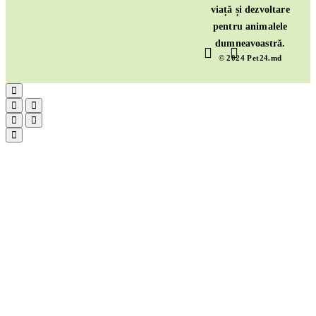
viață și dezvoltare
pentru animalele
dumneavoastră.
© 2024 Pet24.md