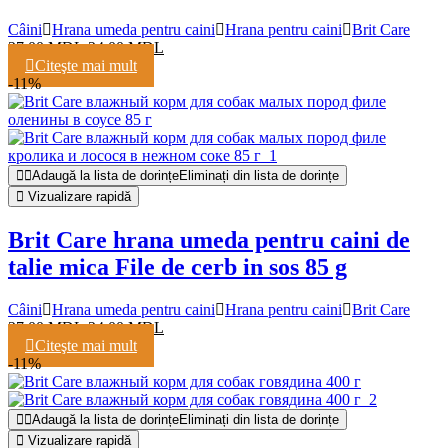
Câini
Hrana umeda pentru caini
Hrana pentru caini
Brit Care
27,00
MDL
24,00
MDL
Citeşte mai mult
-11%
Adaugă la lista de dorințe
Eliminați din lista de dorințe
Vizualizare rapidă
Brit Care hrana umeda pentru caini de
talie mica File de cerb in sos 85 g
Câini
Hrana umeda pentru caini
Hrana pentru caini
Brit Care
27,00
MDL
24,00
MDL
Citeşte mai mult
-11%
Adaugă la lista de dorințe
Eliminați din lista de dorințe
Vizualizare rapidă