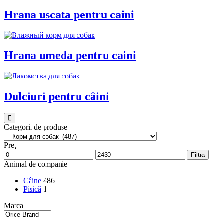
Hrana uscata pentru caini
Hrana umeda pentru caini
Dulciuri pentru câini
Categorii de produse
Preţ
Filtra
Animal de companie
Câine
486
Pisică
1
Marca