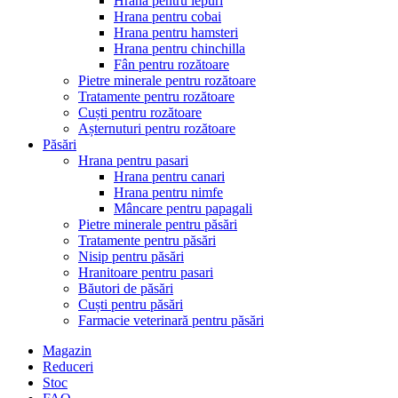
Hrana pentru iepuri
Hrana pentru cobai
Hrana pentru hamsteri
Hrana pentru chinchilla
Fân pentru rozătoare
Pietre minerale pentru rozătoare
Tratamente pentru rozătoare
Cuști pentru rozătoare
Așternuturi pentru rozătoare
Păsări
Hrana pentru pasari
Hrana pentru canari
Hrana pentru nimfe
Mâncare pentru papagali
Pietre minerale pentru păsări
Tratamente pentru păsări
Nisip pentru păsări
Hranitoare pentru pasari
Băutori de păsări
Cuști pentru păsări
Farmacie veterinară pentru păsări
Magazin
Reduceri
Stoc