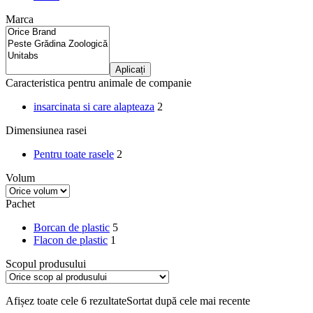
Marca
Aplicați
Caracteristica pentru animale de companie
insarcinata si care alapteaza
2
Dimensiunea rasei
Pentru toate rasele
2
Volum
Pachet
Borcan de plastic
5
Flacon de plastic
1
Scopul produsului
Afișez toate cele 6 rezultate
Sortat după cele mai recente