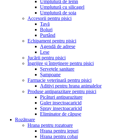
Umplutură de lemn
Umplutură cu silicagel
Umplutură de soia
Accesorii pentru pisici
Tavă
Boluri
Purtând
Echipament pentru pisici
Agendă de adrese
Lese
Jucării pentru pisici
Îngrijire și întreținere pentru pisici
Șervețele sanitare
Șampoane
Farmacie veterinară pentru pisici
Aditivi pentru hrana animalelor
Produse antiparazitare pentru pisici
Picături antiparazitare
Guler insectoacaricid
Spray insectoacaricid
Eliminator de căpușe
Rozătoare
Hrana pentru rozatoare
Hrana pentru iepuri
Hrana pentru cobai