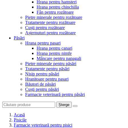
Hrana pentru hamsteri
Hrana pentru chinchilla
Fân pentru rozătoare
Pietre minerale pentru rozătoare
Tratamente pentru rozătoare
Cuști pentru rozătoare
Așternuturi pentru rozătoare
Păsări
Hrana pentru pasari
Hrana pentru canari
Hrana pentru nimfe
Mâncare pentru papagali
Pietre minerale pentru păsări
Tratamente pentru păsări
Nisip pentru păsări
Hranitoare pentru pasari
Băutori de păsări
Cuști pentru păsări
Farmacie veterinară pentru păsări
Șterge
Acasă
Pisicile
Farmacie veterinară pentru pisici