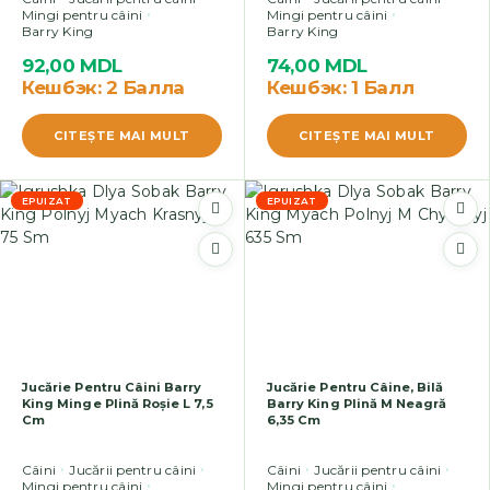
Mingi pentru câini
Mingi pentru câini
Barry King
Barry King
92,00
MDL
74,00
MDL
Кешбэк:
2 Балла
Кешбэк:
1 Балл
CITEŞTE MAI MULT
CITEŞTE MAI MULT
EPUIZAT
EPUIZAT
Jucărie Pentru Câini Barry
Jucărie Pentru Câine, Bilă
King Minge Plină Roșie L 7,5
Barry King Plină M Neagră
Cm
6,35 Cm
Câini
Jucării pentru câini
Câini
Jucării pentru câini
Mingi pentru câini
Mingi pentru câini