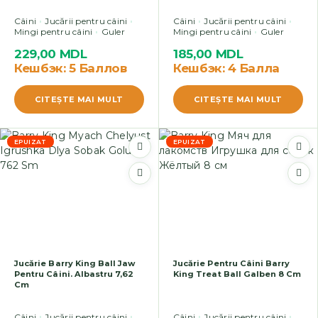
Câini
Jucării pentru câini
Câini
Jucării pentru câini
Mingi pentru câini
Guler
Mingi pentru câini
Guler
229,00
MDL
185,00
MDL
Кешбэк:
5 Баллов
Кешбэк:
4 Балла
CITEŞTE MAI MULT
CITEŞTE MAI MULT
EPUIZAT
EPUIZAT
Jucărie Barry King Ball Jaw
Jucărie Pentru Câini Barry
Pentru Câini. Albastru 7,62
King Treat Ball Galben 8 Cm
Cm
Câini
Jucării pentru câini
Câini
Jucării pentru câini