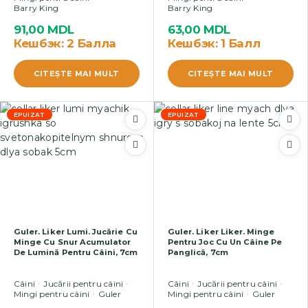
Barry King
Barry King
91,00
MDL
63,00
MDL
Кешбэк:
2 Балла
Кешбэк:
1 Балл
CITEŞTE MAI MULT
CITEŞTE MAI MULT
EPUIZAT
EPUIZAT
Guler. Liker Lumi. Jucărie Cu
Guler. Liker Liker. Minge
Minge Cu Snur Acumulator
Pentru Joc Cu Un Câine Pe
De Lumină Pentru Câini, 7cm
Panglică, 7cm
Câini
Jucării pentru câini
Câini
Jucării pentru câini
Mingi pentru câini
Guler
Mingi pentru câini
Guler