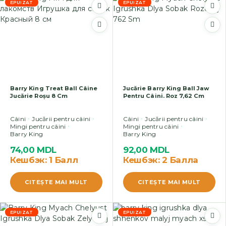
EPUIZAT
EPUIZAT
Barry King Treat Ball Câine
Jucărie Barry King Ball Jaw
Jucărie Roșu 8 Cm
Pentru Câini. Roz 7,62 Cm
Câini
Jucării pentru câini
Câini
Jucării pentru câini
Mingi pentru câini
Mingi pentru câini
Barry King
Barry King
74,00
MDL
92,00
MDL
Кешбэк:
1 Балл
Кешбэк:
2 Балла
CITEŞTE MAI MULT
CITEŞTE MAI MULT
EPUIZAT
EPUIZAT