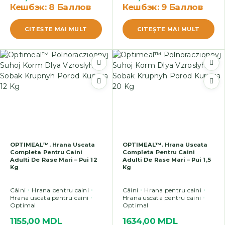
Кешбэк:
8 Баллов
Кешбэк:
9 Баллов
CITEŞTE MAI MULT
CITEŞTE MAI MULT
OPTIMEAL™. Hrana Uscata
OPTIMEAL™. Hrana Uscata
Completa Pentru Caini
Completa Pentru Caini
Adulti De Rase Mari – Pui 12
Adulti De Rase Mari – Pui 1,5
Kg
Kg
Câini
Hrana pentru caini
Câini
Hrana pentru caini
Hrana uscata pentru caini
Hrana uscata pentru caini
Optimal
Optimal
1155,00
MDL
1634,00
MDL