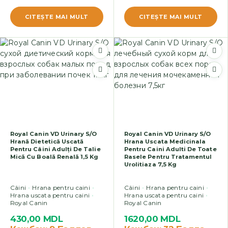
CITEŞTE MAI MULT
CITEŞTE MAI MULT
Royal Canin VD Urinary S/O
Royal Canin VD Urinary S/O
Hrană Dietetică Uscată
Hrana Uscata Medicinala
Pentru Câini Adulți De Talie
Pentru Caini Adulti De Toate
Mică Cu Boală Renală 1,5 Kg
Rasele Pentru Tratamentul
Urolitiaza 7,5 Kg
Câini
Hrana pentru caini
Câini
Hrana pentru caini
Hrana uscata pentru caini
Hrana uscata pentru caini
Royal Canin
Royal Canin
430,00
MDL
1620,00
MDL