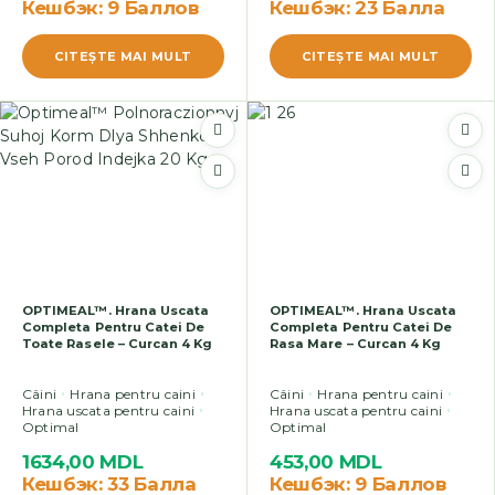
Кешбэк:
9 Баллов
Кешбэк:
23 Балла
CITEŞTE MAI MULT
CITEŞTE MAI MULT
OPTIMEAL™. Hrana Uscata
OPTIMEAL™. Hrana Uscata
Completa Pentru Catei De
Completa Pentru Catei De
Toate Rasele – Curcan 4 Kg
Rasa Mare – Curcan 4 Kg
Câini
Hrana pentru caini
Câini
Hrana pentru caini
Hrana uscata pentru caini
Hrana uscata pentru caini
Optimal
Optimal
1634,00
MDL
453,00
MDL
Кешбэк:
33 Балла
Кешбэк:
9 Баллов