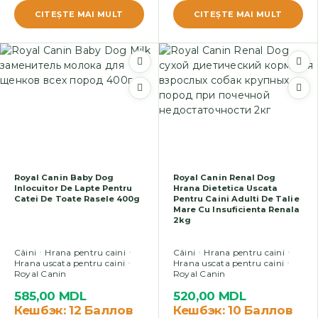
CITEŞTE MAI MULT
CITEŞTE MAI MULT
Royal Canin Baby Dog
Royal Canin Renal Dog
Inlocuitor De Lapte Pentru
Hrana Dietetica Uscata
Catei De Toate Rasele 400g
Pentru Caini Adulti De Talie
Mare Cu Insuficienta Renala
2kg
Câini
Hrana pentru caini
Câini
Hrana pentru caini
Hrana uscata pentru caini
Hrana uscata pentru caini
Royal Canin
Royal Canin
585,00
MDL
520,00
MDL
Кешбэк:
12 Баллов
Кешбэк:
10 Баллов