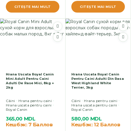
CITEŞTE MAI MULT
CITEŞTE MAI MULT
Hrana Uscata Royal Canin
Hrana Uscata Royal Canin
Mini Adult Pentru Caini
Pentru Caini Adulti Din Rasa
Adulti De Rase Mici, 8kg +
West Highland White
2kg
Terrier, 3kg
Câini
Hrana pentru caini
Câini
Hrana pentru caini
Hrana uscata pentru caini
Hrana uscata pentru caini
Royal Canin
Royal Canin
365,00
MDL
580,00
MDL
Кешбэк:
7 Баллов
Кешбэк:
12 Баллов