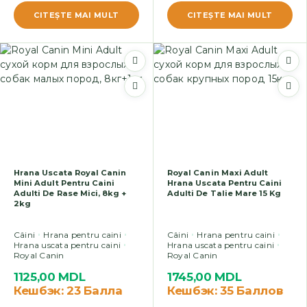
CITEŞTE MAI MULT
CITEŞTE MAI MULT
Hrana Uscata Royal Canin
Royal Canin Maxi Adult
Mini Adult Pentru Caini
Hrana Uscata Pentru Caini
Adulti De Rase Mici, 8kg +
Adulti De Talie Mare 15 Kg
2kg
Câini
Hrana pentru caini
Câini
Hrana pentru caini
Hrana uscata pentru caini
Hrana uscata pentru caini
Royal Canin
Royal Canin
1125,00
MDL
1745,00
MDL
Кешбэк:
23 Балла
Кешбэк:
35 Баллов