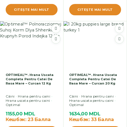
CITEŞTE MAI MULT
CITEŞTE MAI MULT
OPTIMEAL™. Hrana Uscata
OPTIMEAL™. Hrana Uscata
Completa Pentru Catei De
Completa Pentru Catei De
Rasa Mare – Curcan 12 Kg
Rasa Mare – Curcan 20 Kg
Câini
Hrana pentru caini
Câini
Hrana pentru caini
Hrana uscata pentru caini
Hrana uscata pentru caini
Optimal
Optimal
1155,00
MDL
1634,00
MDL
Кешбэк:
23 Балла
Кешбэк:
33 Балла