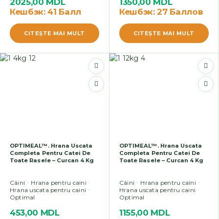
2025,00
MDL
1350,00
MDL
Кешбэк:
41 Балл
Кешбэк:
27 Баллов
CITEŞTE MAI MULT
CITEŞTE MAI MULT
OPTIMEAL™. Hrana Uscata
OPTIMEAL™. Hrana Uscata
Completa Pentru Catei De
Completa Pentru Catei De
Toate Rasele – Curcan 4 Kg
Toate Rasele – Curcan 4 Kg
Câini
Hrana pentru caini
Câini
Hrana pentru caini
Hrana uscata pentru caini
Hrana uscata pentru caini
Optimal
Optimal
453,00
MDL
1155,00
MDL