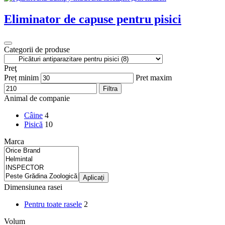
Eliminator de capuse pentru pisici
Categorii de produse
Preţ
Preț minim
Pret maxim
Filtra
Animal de companie
Câine
4
Pisică
10
Marca
Aplicați
Dimensiunea rasei
Pentru toate rasele
2
Volum