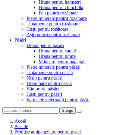
Hrana pentru hamsteri
Hrana pentru chinchilla
Fân pentru rozătoare
Pietre minerale pentru rozătoare
Tratamente pentru rozătoare
Cuști pentru rozătoare
Așternuturi pentru rozătoare
Păsări
Hrana pentru pasari
Hrana pentru canari
Hrana pentru nimfe
Mâncare pentru papagali
Pietre minerale pentru păsări
Tratamente pentru păsări
Nisip pentru păsări
Hranitoare pentru pasari
Băutori de păsări
Cuști pentru păsări
Farmacie veterinară pentru păsări
Șterge
Acasă
Pisicile
Produse antiparazitare pentru pisici