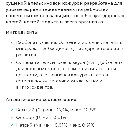
сушеной апельсиновой кожурой разработана для
удовлетворения ежедневных потребностей
вашего питомца в кальции, способствуя здоровью
костей, когтей, перьев и всего организма.
Ингредиенты:
Карбонат кальция: Основной источник кальция,
минерала, необходимого для здорового роста и
развития.
Сушеная апельсиновая кожура (4%): Добавлена
для дополнительного аромата и питательной
ценности, апельсиновая кожура является
естественным источником клетчатки и
антиоксидантов.
Аналитические составляющие:
Кальций (Ca) мин. 36,3%, макс. 40,8%
Фосфор (P) мин. 0,01%
Натрий (Na) мин. 0,01%, макс. 0,61%