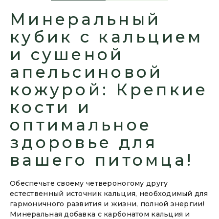
Минеральный
кубик с кальцием
и сушеной
апельсиновой
кожурой: Крепкие
кости и
оптимальное
здоровье для
вашего питомца!
Обеспечьте своему четвероногому другу
естественный источник кальция, необходимый для
гармоничного развития и жизни, полной энергии!
Минеральная добавка с карбонатом кальция и