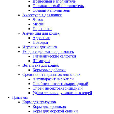
Древесный наполнитель
Силикагелевый наполнитель
Соевый наполнитель
Аксессуары для кошек
Лоток
Миски
Переноски
Амуниция для кошек
Адресник
Поводки
Игрушки для кошек
Уход и содержание для кошек
Гигиенические салфетки
Шампуни
Ветаптека для кошек
Кормовые добавки
Средства от паразитов для кошек
Антипаразитные капли
Ошейник инсектоакарицидный
Спрей инсектоакарицидный
Удалитель-выкручиватель клещей
Грызуны
Корм для грызунов
Корм для кроликов
Корм для морской свинки