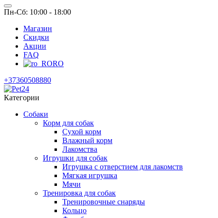
Пн-Сб: 10:00 - 18:00
Магазин
Скидки
Акции
FAQ
RO
+37360508880
Категории
Собаки
Корм для собак
Сухой корм
Влажный корм
Лакомства
Игрушки для собак
Игрушка с отверстием для лакомств
Мягкая игрушка
Мячи
Тренировка для собак
Тренировочные снаряды
Кольцо