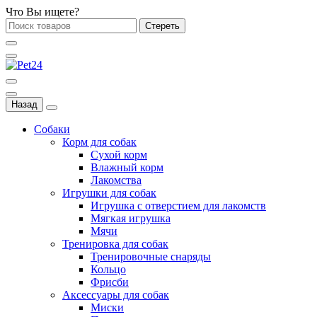
Что Вы ищете?
Стереть
Назад
Собаки
Корм для собак
Сухой корм
Влажный корм
Лакомства
Игрушки для собак
Игрушка с отверстием для лакомств
Мягкая игрушка
Мячи
Тренировка для собак
Тренировочные снаряды
Кольцо
Фрисби
Аксессуары для собак
Миски