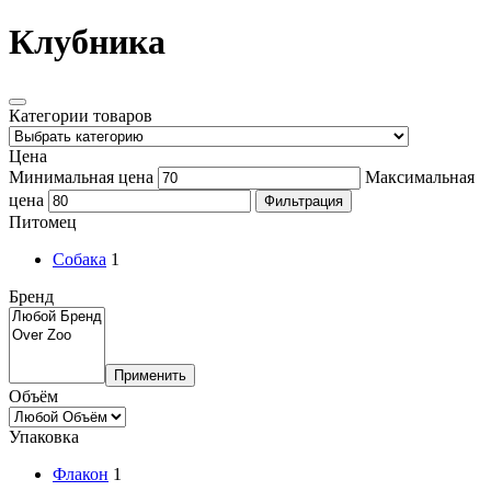
Клубника
Категории товаров
Цена
Минимальная цена
Максимальная
цена
Фильтрация
Питомец
Собака
1
Бренд
Применить
Объём
Упаковка
Флакон
1