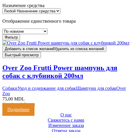
Назначение средства
Отображение единственного товара
Фильтр
Добавить в список желаний
Удалить из списка желаний
Быстрый просмотр
Over Zoo Frutti Power шампунь для
собак с клубникой 200мл
Cобаки
Уход и содержание для собак
Шампуни для собак
Over
Zoo
75,00
MDL
Кешбэк:
2 Балла
Подробнее
О нас
Свяжитесь с нами
Изменение заказа
Отмена заказа