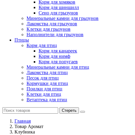
Корм для хомяков
Корм для шиншилл
Сено для грызунов
Минеральные камни для грызунов
Лакомства для грызунов
Клетки для грызунов
Наполнители для грызунов
Птицы
Корм для птиц
Корм для канареек
Корм для нимф
Корм для попугаев
Минеральные камни для птиц
Лакомства для птиц
Песок для птиц
Кормушки для птиц
Поилки для птиц
Клетки для птиц
Ветаптека для птиц
Стереть
Главная
Товар Аромат
Клубника