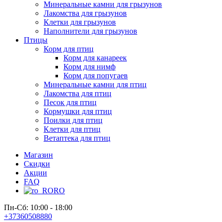
Минеральные камни для грызунов
Лакомства для грызунов
Клетки для грызунов
Наполнители для грызунов
Птицы
Корм для птиц
Корм для канареек
Корм для нимф
Корм для попугаев
Минеральные камни для птиц
Лакомства для птиц
Песок для птиц
Кормушки для птиц
Поилки для птиц
Клетки для птиц
Ветаптека для птиц
Магазин
Скидки
Акции
FAQ
RO
Пн-Сб: 10:00 - 18:00
+37360508880