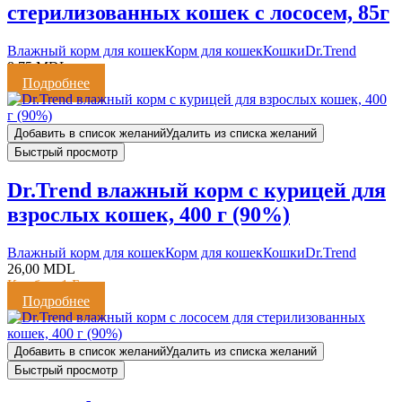
стерилизованных кошек с лососем, 85г
Влажный корм для кошек
Корм для кошек
Кошки
Dr.Trend
8,75
MDL
Подробнее
Добавить в список желаний
Удалить из списка желаний
Быстрый просмотр
Dr.Trend влажный корм с курицей для
взрослых кошек, 400 г (90%)
Влажный корм для кошек
Корм для кошек
Кошки
Dr.Trend
26,00
MDL
Кешбэк:
1 Балл
Подробнее
Добавить в список желаний
Удалить из списка желаний
Быстрый просмотр