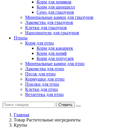
Корм для хомяков
Корм для шиншилл
Сено для грызунов
Минеральные камни для грызунов
Лакомства для грызунов
Клетки для грызунов
Наполнители для грызунов
Птицы
Корм для птиц
Корм для канареек
Корм для нимф
Корм для попугаев
Минеральные камни для птиц
Лакомства для птиц
Песок для птиц
Кормушки для птиц
Поилки для птиц
Клетки для птиц
Ветаптека для птиц
Стереть
Главная
Товар Растительные ингредиенты
Крупы