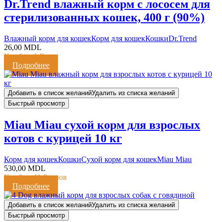
Dr.Trend влажный корм с лососем для
стерилизованных кошек, 400 г (90%)
Влажный корм для кошек
Корм для кошек
Кошки
Dr.Trend
26,00
MDL
Кешбэк:
1 Балл
Подробнее
Добавить в список желаний
Удалить из списка желаний
Быстрый просмотр
Miau Miau сухой корм для взрослых
котов с курицей 10 кг
Корм для кошек
Кошки
Сухой корм для кошек
Miau Miau
530,00
MDL
Кешбэк:
11 Баллов
Подробнее
Добавить в список желаний
Удалить из списка желаний
Быстрый просмотр