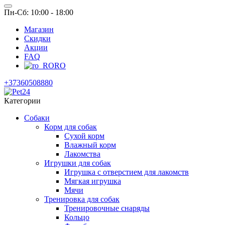
Пн-Сб: 10:00 - 18:00
Магазин
Скидки
Акции
FAQ
RO
+37360508880
Категории
Собаки
Корм для собак
Сухой корм
Влажный корм
Лакомства
Игрушки для собак
Игрушка с отверстием для лакомств
Мягкая игрушка
Мячи
Тренировка для собак
Тренировочные снаряды
Кольцо