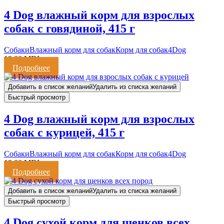
4 Dog влажный корм для взрослых
собак с говядиной, 415 г
Cобаки
Влажный корм для собак
Корм для собак
4Dog
19,00
MDL
Подробнее
Добавить в список желаний
Удалить из списка желаний
Быстрый просмотр
4 Dog влажный корм для взрослых
собак с курицей, 415 г
Cобаки
Влажный корм для собак
Корм для собак
4Dog
19,00
MDL
Подробнее
Добавить в список желаний
Удалить из списка желаний
Быстрый просмотр
4 Dog сухой корм для щенков всех