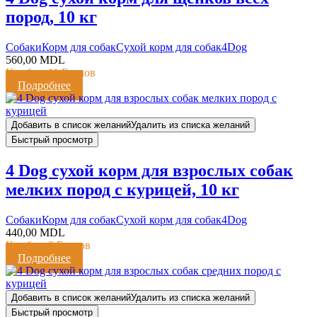
пород, 10 кг
Cобаки
Корм для собак
Сухой корм для собак
4Dog
560,00
MDL
Кешбэк:
11 Баллов
Подробнее
Добавить в список желаний
Удалить из списка желаний
Быстрый просмотр
4 Dog сухой корм для взрослых собак
мелких пород с курицей, 10 кг
Cобаки
Корм для собак
Сухой корм для собак
4Dog
440,00
MDL
Кешбэк:
9 Баллов
Подробнее
Добавить в список желаний
Удалить из списка желаний
Быстрый просмотр