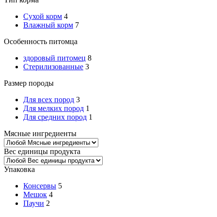
Сухой корм
4
Влажный корм
7
Особенность питомца
здоровый питомец
8
Стерилизованные
3
Размер породы
Для всех пород
3
Для мелких пород
1
Для средних пород
1
Мясные ингредиенты
Вес единицы продукта
Упаковка
Консервы
5
Мешок
4
Паучи
2