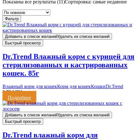
Показаны все результаты (11)
Сортировка: самые недавние
Фильтр
Добавить в список желаний
Удалить из списка желаний
Быстрый просмотр
Dr.Trend Влажный корм с курицей для
стерилизованных и кастрированных
кошек. 85г
Влажный корм для кошек
Корм для кошек
Кошки
Dr.Trend
8,75
MDL
Подробнее
Добавить в список желаний
Удалить из списка желаний
Быстрый просмотр
Dr.Trend влажный корм для