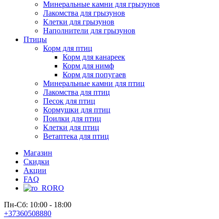
Минеральные камни для грызунов
Лакомства для грызунов
Клетки для грызунов
Наполнители для грызунов
Птицы
Корм для птиц
Корм для канареек
Корм для нимф
Корм для попугаев
Минеральные камни для птиц
Лакомства для птиц
Песок для птиц
Кормушки для птиц
Поилки для птиц
Клетки для птиц
Ветаптека для птиц
Магазин
Скидки
Акции
FAQ
RO
Пн-Сб: 10:00 - 18:00
+37360508880