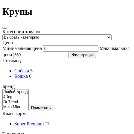
Крупы
Категории товаров
Цена
Минимальная цена
Максимальная
цена
Фильтрация
Питомец
Собака
5
Кошка
6
Бренд
Применить
Класс корма
Super Premium
11
Тип корма