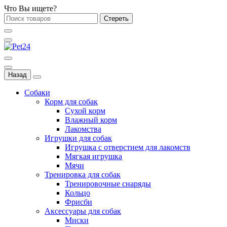
Что Вы ищете?
Стереть
Назад
Собаки
Корм для собак
Сухой корм
Влажный корм
Лакомства
Игрушки для собак
Игрушка с отверстием для лакомств
Мягкая игрушка
Мячи
Тренировка для собак
Тренировочные снаряды
Кольцо
Фрисби
Аксессуары для собак
Миски