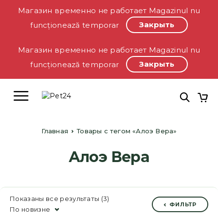
Магазин временно не работает Magazinul nu
Закрыть
funcționează temporar
Магазин временно не работает Magazinul nu
Закрыть
funcționează temporar
Главная
Товары с тегом «Алоэ Вера»
Алоэ Вера
Показаны все результаты (3)
ФИЛЬТР
По новизне