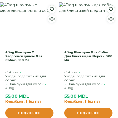
4Dog Шампунь С
4Dog Шампунь Для Собак
Хлоргексидином Для
Для Блестящей Шерсти, 500
Собак, 500 Мл
Мл
Cобаки
Cобаки
Уход и содержание для
Уход и содержание для
собак
собак
Шампуни для собак
Шампуни для собак
4Dog
4Dog
55,00
MDL
55,00
MDL
Кешбэк:
1 Балл
Кешбэк:
1 Балл
ПОДРОБНЕЕ
ПОДРОБНЕЕ