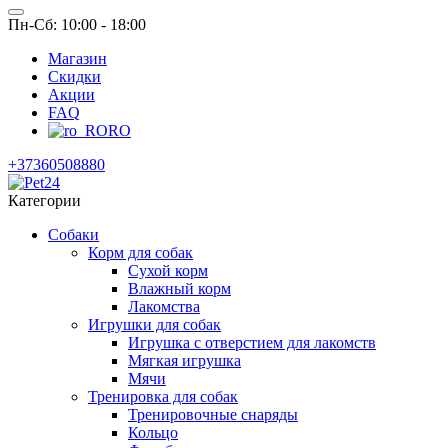
Пн-Сб: 10:00 - 18:00
Магазин
Скидки
Акции
FAQ
RO
+37360508880
Категории
Собаки
Корм для собак
Сухой корм
Влажный корм
Лакомства
Игрушки для собак
Игрушка с отверстием для лакомств
Мягкая игрушка
Мячи
Тренировка для собак
Тренировочные снаряды
Кольцо