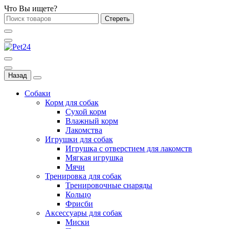
Что Вы ищете?
Стереть
Назад
Собаки
Корм для собак
Сухой корм
Влажный корм
Лакомства
Игрушки для собак
Игрушка с отверстием для лакомств
Мягкая игрушка
Мячи
Тренировка для собак
Тренировочные снаряды
Кольцо
Фрисби
Аксессуары для собак
Миски