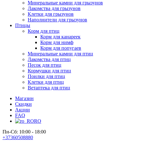
Минеральные камни для грызунов
Лакомства для грызунов
Клетки для грызунов
Наполнители для грызунов
Птицы
Корм для птиц
Корм для канареек
Корм для нимф
Корм для попугаев
Минеральные камни для птиц
Лакомства для птиц
Песок для птиц
Кормушки для птиц
Поилки для птиц
Клетки для птиц
Ветаптека для птиц
Магазин
Скидки
Акции
FAQ
RO
Пн-Сб: 10:00 - 18:00
+37360508880