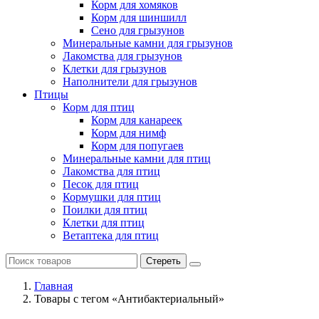
Корм для хомяков
Корм для шиншилл
Сено для грызунов
Минеральные камни для грызунов
Лакомства для грызунов
Клетки для грызунов
Наполнители для грызунов
Птицы
Корм для птиц
Корм для канареек
Корм для нимф
Корм для попугаев
Минеральные камни для птиц
Лакомства для птиц
Песок для птиц
Кормушки для птиц
Поилки для птиц
Клетки для птиц
Ветаптека для птиц
Стереть
Главная
Товары с тегом «Антибактериальный»