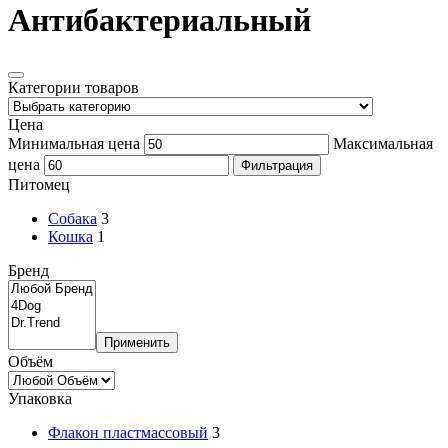
Антибактериальный
Категории товаров
Цена
Минимальная цена
Максимальная
цена
Фильтрация
Питомец
Собака
3
Кошка
1
Бренд
Применить
Объём
Упаковка
Флакон пластмассовый
3