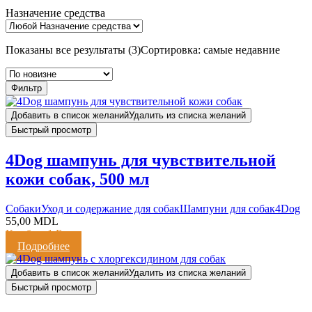
Назначение средства
Показаны все результаты (3)
Сортировка: самые недавние
Фильтр
Добавить в список желаний
Удалить из списка желаний
Быстрый просмотр
4Dog шампунь для чувствительной
кожи собак, 500 мл
Cобаки
Уход и содержание для собак
Шампуни для собак
4Dog
55,00
MDL
Кешбэк:
1 Балл
Подробнее
Добавить в список желаний
Удалить из списка желаний
Быстрый просмотр