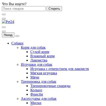
Что Вы ищете?
Стереть
Назад
Собаки
Корм для собак
Сухой корм
Влажный корм
Лакомства
Игрушки для собак
Игрушка с отверстием для лакомств
Мягкая игрушка
Мячи
Тренировка для собак
Тренировочные снаряды
Кольцо
Фрисби
Аксессуары для собак
Миски