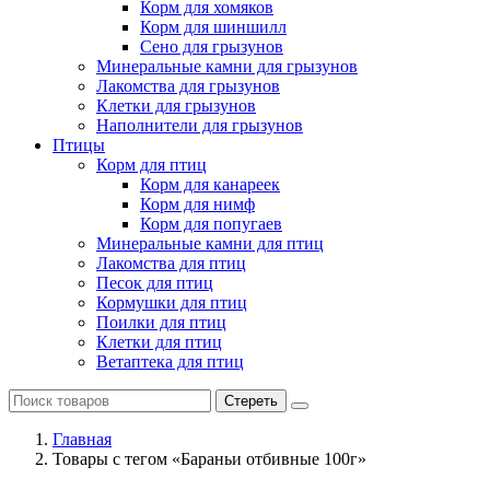
Корм для хомяков
Корм для шиншилл
Сено для грызунов
Минеральные камни для грызунов
Лакомства для грызунов
Клетки для грызунов
Наполнители для грызунов
Птицы
Корм для птиц
Корм для канареек
Корм для нимф
Корм для попугаев
Минеральные камни для птиц
Лакомства для птиц
Песок для птиц
Кормушки для птиц
Поилки для птиц
Клетки для птиц
Ветаптека для птиц
Стереть
Главная
Товары с тегом «Бараньи отбивные 100г»