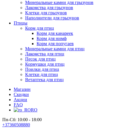
Минеральные камни для грызунов
Лакомства для грызунов
Клетки для грызунов
Наполнители для грызунов
Птицы
Корм для птиц
Корм для канареек
Корм для нимф
Корм для попугаев
Минеральные камни для птиц
Лакомства для птиц
Песок для птиц
Кормушки для птиц
Поилки для птиц
Клетки для птиц
Ветаптека для птиц
Магазин
Скидки
Акции
FAQ
RO
Пн-Сб: 10:00 - 18:00
+37360508880