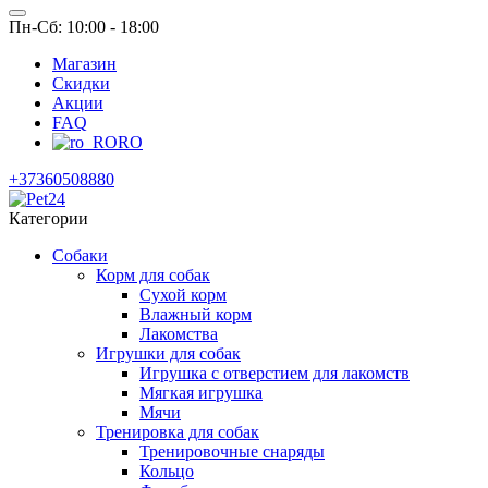
Пн-Сб: 10:00 - 18:00
Магазин
Скидки
Акции
FAQ
RO
+37360508880
Категории
Собаки
Корм для собак
Сухой корм
Влажный корм
Лакомства
Игрушки для собак
Игрушка с отверстием для лакомств
Мягкая игрушка
Мячи
Тренировка для собак
Тренировочные снаряды
Кольцо