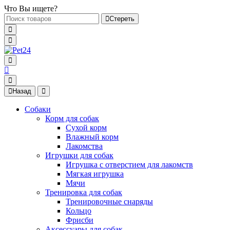
Что Вы ищете?
Стереть
Назад
Собаки
Корм для собак
Сухой корм
Влажный корм
Лакомства
Игрушки для собак
Игрушка с отверстием для лакомств
Мягкая игрушка
Мячи
Тренировка для собак
Тренировочные снаряды
Кольцо
Фрисби
Аксессуары для собак