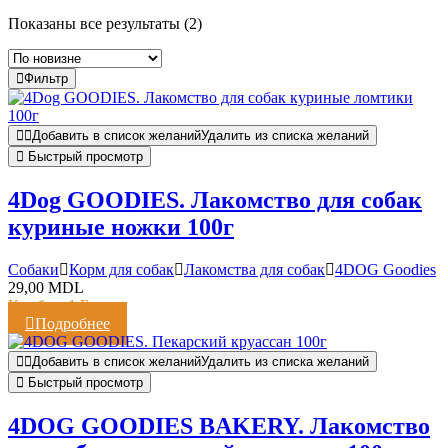
Показаны все результаты (2)
Фильтр
Добавить в список желаний
Удалить из списка желаний
Быстрый просмотр
4Dog GOODIES. Лакомство для собак
куриные ножки 100г
Cобаки
Корм для собак
Лакомства для собак
4DOG Goodies
29,00
MDL
Кешбэк:
1 Балл
Подробнее
Добавить в список желаний
Удалить из списка желаний
Быстрый просмотр
4DOG GOODIES BAKERY. Лакомство