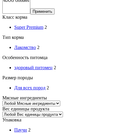
Применить
Класс корма
Super Premium
2
Тип корма
Лакомство
2
Особенность питомца
здоровый питомец
2
Размер породы
Для всех пород
2
Мясные ингредиенты
Вес единицы продукта
Упаковка
Паучи
2