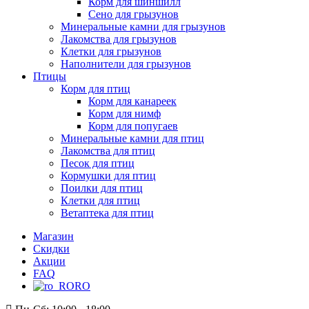
Корм для шиншилл
Сено для грызунов
Минеральные камни для грызунов
Лакомства для грызунов
Клетки для грызунов
Наполнители для грызунов
Птицы
Корм для птиц
Корм для канареек
Корм для нимф
Корм для попугаев
Минеральные камни для птиц
Лакомства для птиц
Песок для птиц
Кормушки для птиц
Поилки для птиц
Клетки для птиц
Ветаптека для птиц
Магазин
Скидки
Акции
FAQ
RO