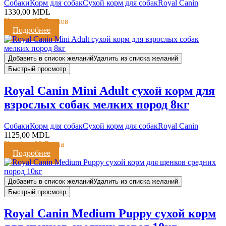
Cобаки
Корм для собак
Сухой корм для собак
Royal Canin
1330,00
MDL
Кешбэк:
27 Баллов
Подробнее
Добавить в список желаний
Удалить из списка желаний
Быстрый просмотр
Royal Canin Mini Adult сухой корм для
взрослых собак мелких пород 8кг
Cобаки
Корм для собак
Сухой корм для собак
Royal Canin
1125,00
MDL
Кешбэк:
23 Балла
Подробнее
Добавить в список желаний
Удалить из списка желаний
Быстрый просмотр
Royal Canin Medium Puppy сухой корм