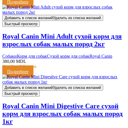
Подробнее
Добавить в список желаний
Удалить из списка желаний
Быстрый просмотр
Royal Canin Mini Adult сухой корм для
взрослых собак малых пород 2кг
Cобаки
Корм для собак
Сухой корм для собак
Royal Canin
380,00
MDL
Кешбэк:
8 Баллов
Подробнее
Добавить в список желаний
Удалить из списка желаний
Быстрый просмотр
Royal Canin Mini Digestive Care сухой
корм для взрослых собак малых пород
1кг