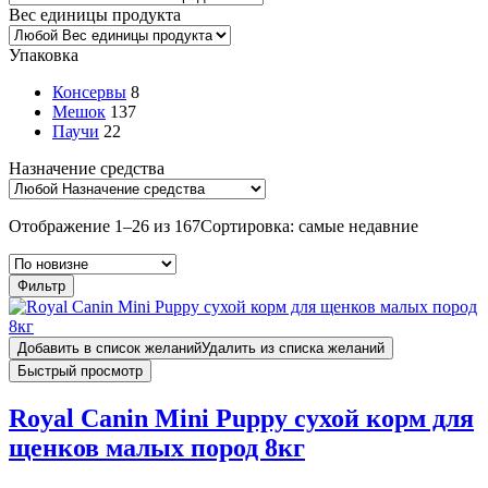
Вес единицы продукта
Упаковка
Консервы
8
Мешок
137
Паучи
22
Назначение средства
Отображение 1–26 из 167
Сортировка: самые недавние
Фильтр
Добавить в список желаний
Удалить из списка желаний
Быстрый просмотр
Royal Canin Mini Puppy сухой корм для
щенков малых пород 8кг