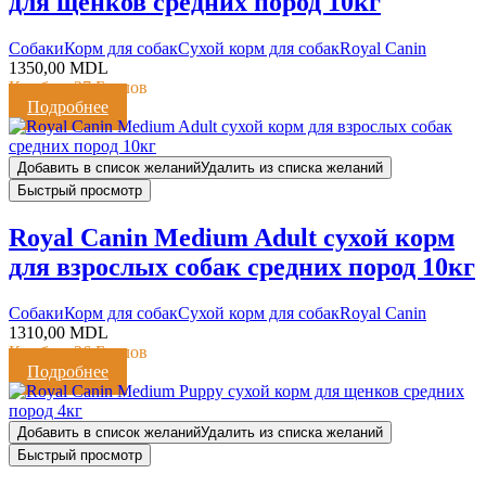
для щенков средних пород 10кг
Cобаки
Корм для собак
Сухой корм для собак
Royal Canin
1350,00
MDL
Кешбэк:
27 Баллов
Подробнее
Добавить в список желаний
Удалить из списка желаний
Быстрый просмотр
Royal Canin Medium Adult сухой корм
для взрослых собак средних пород 10кг
Cобаки
Корм для собак
Сухой корм для собак
Royal Canin
1310,00
MDL
Кешбэк:
26 Баллов
Подробнее
Добавить в список желаний
Удалить из списка желаний
Быстрый просмотр