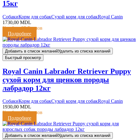
15кг
Cобаки
Корм для собак
Сухой корм для собак
Royal Canin
1730,00
MDL
Кешбэк:
35 Баллов
Подробнее
Добавить в список желаний
Удалить из списка желаний
Быстрый просмотр
Royal Canin Labrador Retriever Puppy
сухой корм для щенков породы
лабрадор 12кг
Cобаки
Корм для собак
Сухой корм для собак
Royal Canin
1930,00
MDL
Кешбэк:
39 Баллов
Подробнее
Добавить в список желаний
Удалить из списка желаний