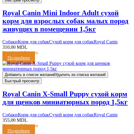
Быстрый просмотр
Royal Canin Mini Indoor Adult сухой
корм для взрослых собак малых пород
живущих в помещении 1,5кг
Cобаки
Корм для собак
Сухой корм для собак
Royal Canin
310,00
MDL
Кешбэк:
6 Баллов
Подробнее
Добавить в список желаний
Удалить из списка желаний
Быстрый просмотр
Royal Canin X-Small Puppy сухой корм
для щенков миниатюрных пород 1,5кг
Cобаки
Корм для собак
Сухой корм для собак
Royal Canin
355,00
MDL
Кешбэк:
7 Баллов
Подробнее