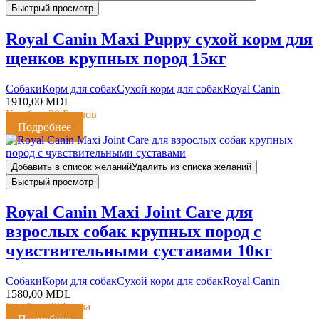
Быстрый просмотр
Royal Canin Maxi Puppy сухой корм для
щенков крупных пород 15кг
Cобаки
Корм для собак
Сухой корм для собак
Royal Canin
1910,00
MDL
Кешбэк:
38 Баллов
Подробнее
Добавить в список желаний
Удалить из списка желаний
Быстрый просмотр
Royal Canin Maxi Joint Care для
взрослых собак крупных пород с
чувствительными суставами 10кг
Cобаки
Корм для собак
Сухой корм для собак
Royal Canin
1580,00
MDL
Кешбэк:
32 Балла