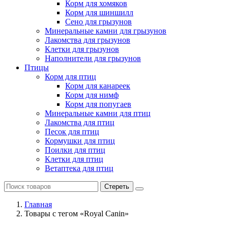
Корм для хомяков
Корм для шиншилл
Сено для грызунов
Минеральные камни для грызунов
Лакомства для грызунов
Клетки для грызунов
Наполнители для грызунов
Птицы
Корм для птиц
Корм для канареек
Корм для нимф
Корм для попугаев
Минеральные камни для птиц
Лакомства для птиц
Песок для птиц
Кормушки для птиц
Поилки для птиц
Клетки для птиц
Ветаптека для птиц
Стереть
Главная
Товары с тегом «Royal Canin»