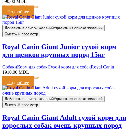
590,00
MDL
Кешбэк:
12 Баллов
Подробнее
Добавить в список желаний
Удалить из списка желаний
Быстрый просмотр
Royal Canin Giant Junior сухой корм
для щенков крупных пород 15кг
Cобаки
Корм для собак
Сухой корм для собак
Royal Canin
1910,00
MDL
Кешбэк:
38 Баллов
Подробнее
Добавить в список желаний
Удалить из списка желаний
Быстрый просмотр
Royal Canin Giant Adult сухой корм для
взрослых собак очень крупных пород