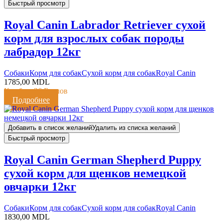
Быстрый просмотр
Royal Canin Labrador Retriever сухой
корм для взрослых собак породы
лабрадор 12кг
Cобаки
Корм для собак
Сухой корм для собак
Royal Canin
1785,00
MDL
Кешбэк:
36 Баллов
Подробнее
Добавить в список желаний
Удалить из списка желаний
Быстрый просмотр
Royal Canin German Shepherd Puppy
сухой корм для щенков немецкой
овчарки 12кг
Cобаки
Корм для собак
Сухой корм для собак
Royal Canin
1830,00
MDL