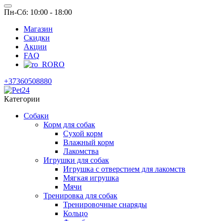
Пн-Сб: 10:00 - 18:00
Магазин
Скидки
Акции
FAQ
RO
+37360508880
Категории
Собаки
Корм для собак
Сухой корм
Влажный корм
Лакомства
Игрушки для собак
Игрушка с отверстием для лакомств
Мягкая игрушка
Мячи
Тренировка для собак
Тренировочные снаряды
Кольцо