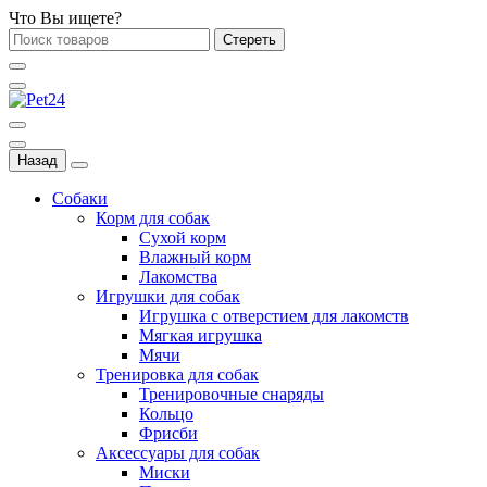
Что Вы ищете?
Стереть
Назад
Собаки
Корм для собак
Сухой корм
Влажный корм
Лакомства
Игрушки для собак
Игрушка с отверстием для лакомств
Мягкая игрушка
Мячи
Тренировка для собак
Тренировочные снаряды
Кольцо
Фрисби
Аксессуары для собак
Миски