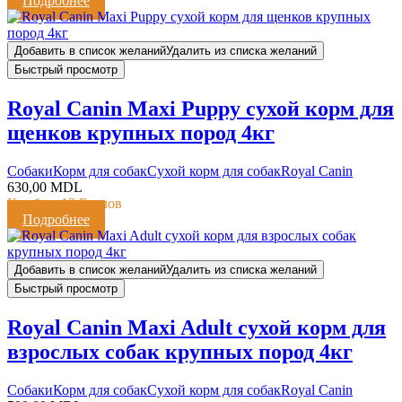
Подробнее
Добавить в список желаний
Удалить из списка желаний
Быстрый просмотр
Royal Canin Maxi Puppy сухой корм для
щенков крупных пород 4кг
Cобаки
Корм для собак
Сухой корм для собак
Royal Canin
630,00
MDL
Кешбэк:
13 Баллов
Подробнее
Добавить в список желаний
Удалить из списка желаний
Быстрый просмотр
Royal Canin Maxi Adult сухой корм для
взрослых собак крупных пород 4кг
Cобаки
Корм для собак
Сухой корм для собак
Royal Canin