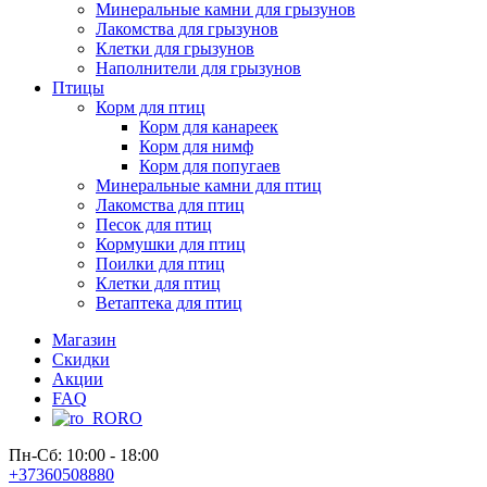
Минеральные камни для грызунов
Лакомства для грызунов
Клетки для грызунов
Наполнители для грызунов
Птицы
Корм для птиц
Корм для канареек
Корм для нимф
Корм для попугаев
Минеральные камни для птиц
Лакомства для птиц
Песок для птиц
Кормушки для птиц
Поилки для птиц
Клетки для птиц
Ветаптека для птиц
Магазин
Скидки
Акции
FAQ
RO
Пн-Сб: 10:00 - 18:00
+37360508880