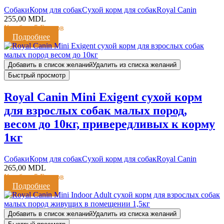
Cобаки
Корм для собак
Сухой корм для собак
Royal Canin
255,00
MDL
Кешбэк:
5 Баллов
Подробнее
Добавить в список желаний
Удалить из списка желаний
Быстрый просмотр
Royal Canin Mini Exigent сухой корм
для взрослых собак малых пород,
весом до 10кг, привередливых к корму
1кг
Cобаки
Корм для собак
Сухой корм для собак
Royal Canin
265,00
MDL
Кешбэк:
5 Баллов
Подробнее
Добавить в список желаний
Удалить из списка желаний