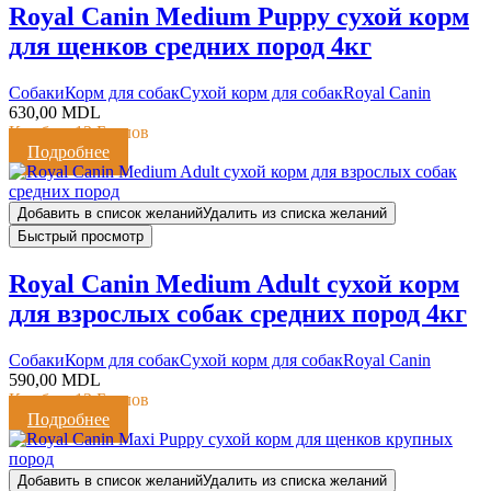
Royal Canin Medium Puppy сухой корм
для щенков средних пород 4кг
Cобаки
Корм для собак
Сухой корм для собак
Royal Canin
630,00
MDL
Кешбэк:
13 Баллов
Подробнее
Добавить в список желаний
Удалить из списка желаний
Быстрый просмотр
Royal Canin Medium Adult сухой корм
для взрослых собак средних пород 4кг
Cобаки
Корм для собак
Сухой корм для собак
Royal Canin
590,00
MDL
Кешбэк:
12 Баллов
Подробнее
Добавить в список желаний
Удалить из списка желаний