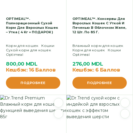
OPTIMEAL™.
OPTIMEAL™. Консервы Для
Полнорационный Сухой
Взрослых Кошек С Уткой И
Корм Для Взрослых Кошек
Печенью В Яблочном Желе,
– Утка ( 4 Кг + ПОДАРОК )
12 Шт. По 85 Г.
Корм для кошек
Кошки
Влажный корм для кошек
Сухой корм для кошек
Корм для кошек
Кошки
Optimeal
Optimeal
800,00
MDL
276,00
MDL
Кешбэк:
16 Баллов
Кешбэк:
6 Баллов
ПОДРОБНЕЕ
ПОДРОБНЕЕ