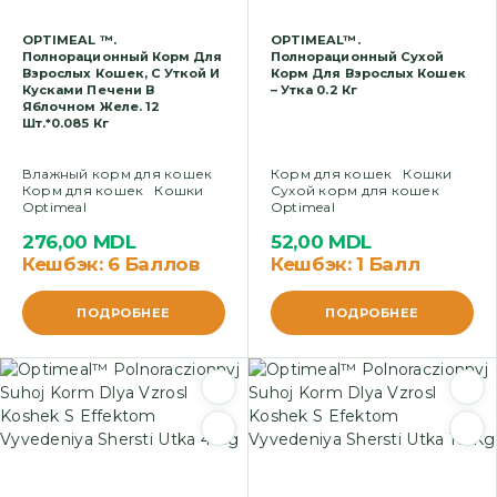
OPTIMEAL ™.
OPTIMEAL™.
Полнорационный Корм Для
Полнорационный Сухой
Взрослых Кошек, С Уткой И
Корм Для Взрослых Кошек
Кусками Печени В
– Утка 0.2 Кг
Яблочном Желе. 12
Шт.*0.085 Кг
Влажный корм для кошек
Корм для кошек
Кошки
Корм для кошек
Кошки
Сухой корм для кошек
Optimeal
Optimeal
276,00
MDL
52,00
MDL
Кешбэк:
6 Баллов
Кешбэк:
1 Балл
ПОДРОБНЕЕ
ПОДРОБНЕЕ