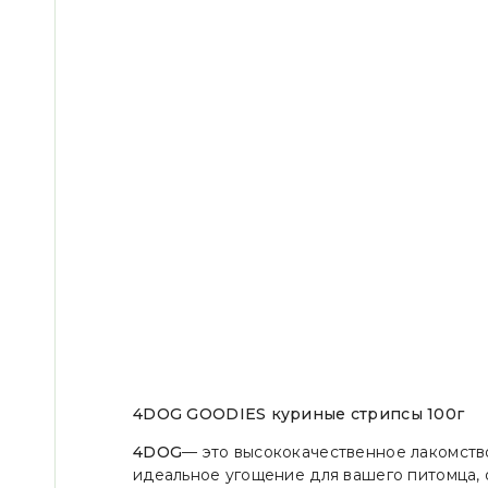
4DOG GOODIES куриные стрипсы 100г
4DOG
— это высококачественное лакомство
идеальное угощение для вашего питомца, 