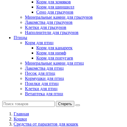
Корм для хомяков
Корм для шиншилл
Сено для грызунов
Минеральные камни для грызунов
Лакомства для грызунов
Клетки для грызунов
Наполнители для грызунов
Птицы
Корм для птиц
Корм для канареек
Корм для нимф
Корм для попугаев
Минеральные камни для птиц
Лакомства для птиц
Песок для птиц
Кормушки для птиц
Поилки для птиц
Клетки для птиц
Ветаптека для птиц
Стереть
Главная
Кошки
Средства от паразитов для кошек