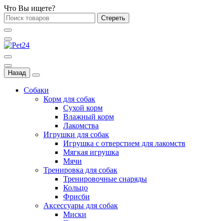
Что Вы ищете?
Стереть
Назад
Собаки
Корм для собак
Сухой корм
Влажный корм
Лакомства
Игрушки для собак
Игрушка с отверстием для лакомств
Мягкая игрушка
Мячи
Тренировка для собак
Тренировочные снаряды
Кольцо
Фрисби
Аксессуары для собак
Миски