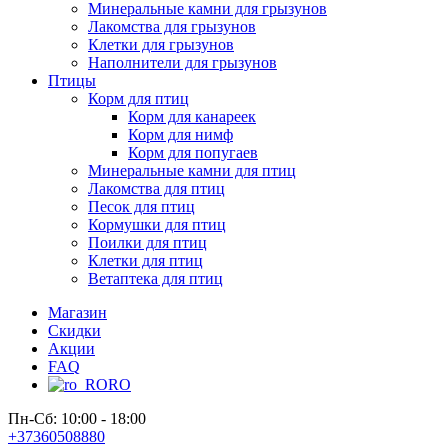
Минеральные камни для грызунов
Лакомства для грызунов
Клетки для грызунов
Наполнители для грызунов
Птицы
Корм для птиц
Корм для канареек
Корм для нимф
Корм для попугаев
Минеральные камни для птиц
Лакомства для птиц
Песок для птиц
Кормушки для птиц
Поилки для птиц
Клетки для птиц
Ветаптека для птиц
Магазин
Скидки
Акции
FAQ
RO
Пн-Сб: 10:00 - 18:00
+37360508880