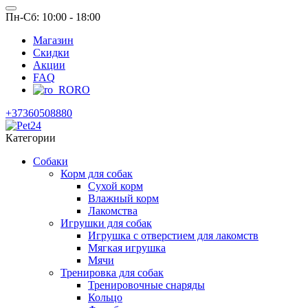
Пн-Сб: 10:00 - 18:00
Магазин
Скидки
Акции
FAQ
RO
+37360508880
Категории
Собаки
Корм для собак
Сухой корм
Влажный корм
Лакомства
Игрушки для собак
Игрушка с отверстием для лакомств
Мягкая игрушка
Мячи
Тренировка для собак
Тренировочные снаряды
Кольцо