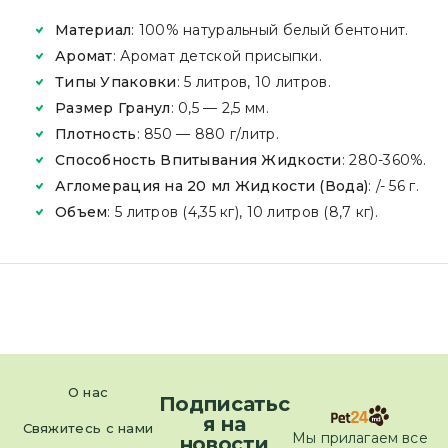
Материал
: 100% натуральный белый бентонит.
Аромат
: Аромат детской присыпки.
Типы Упаковки
: 5 литров, 10 литров.
Размер Гранул
: 0,5 — 2,5 мм.
Плотность
: 850 — 880 г/литр.
Способность Впитывания Жидкости
: 280-360%.
Агломерация на 20 мл Жидкости (Вода)
: /- 56 г.
Объем
: 5 литров (4,35 кг), 10 литров (8,7 кг).
О нас
Подписатьс
я на
Свяжитесь с нами
Мы прилагаем все
новости