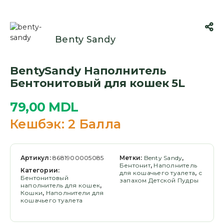
Benty Sandy
BentySandy Наполнитель
Бентонитовый для кошек 5L
79,00
MDL
Кешбэк:
2 Балла
Артикул:
8681900005085
Метки:
Benty Sandy
,
Бентонит
,
Наполнитель
Категории:
для кошачьего туалета
,
с
Бентонитовый
запахом Детской Пудры
наполнитель для кошек
,
Кошки
,
Наполнители для
кошачьего туалета