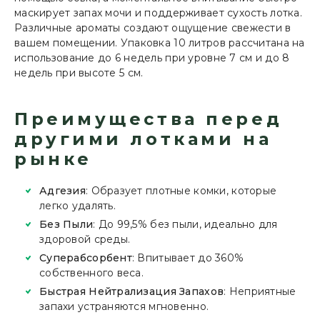
маскирует запах мочи и поддерживает сухость лотка.
Различные ароматы создают ощущение свежести в
вашем помещении. Упаковка 10 литров рассчитана на
использование до 6 недель при уровне 7 см и до 8
недель при высоте 5 см.
Преимущества перед
другими лотками на
рынке
Адгезия
: Образует плотные комки, которые
легко удалять.
Без Пыли
: До 99,5% без пыли, идеально для
здоровой среды.
Суперабсорбент
: Впитывает до 360%
собственного веса.
Быстрая Нейтрализация Запахов
: Неприятные
запахи устраняются мгновенно.