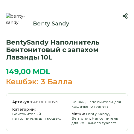
Benty Sandy
BentySandy Наполнитель
Бентонитовый с запахом
Лаванды 10L
149,00
MDL
Кешбэк:
3 Балла
Артикул:
8681900005191
Кошки
,
Наполнители для
кошачьего туалета
Категории:
Бентонитовый
Метки:
Benty Sandy
,
наполнитель для кошек
,
Бентонит
,
Наполнитель
для кошачьего туалета