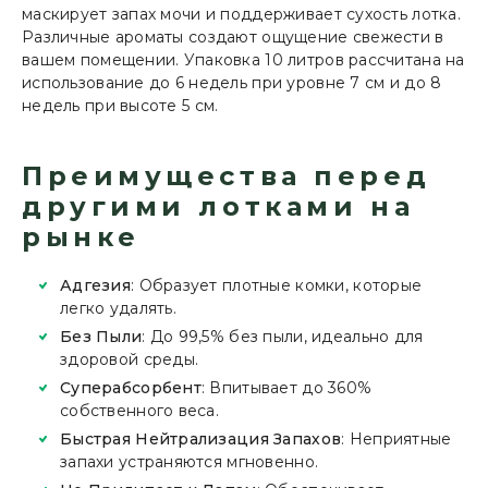
маскирует запах мочи и поддерживает сухость лотка.
Различные ароматы создают ощущение свежести в
вашем помещении. Упаковка 10 литров рассчитана на
использование до 6 недель при уровне 7 см и до 8
недель при высоте 5 см.
Преимущества перед
другими лотками на
рынке
Адгезия
: Образует плотные комки, которые
легко удалять.
Без Пыли
: До 99,5% без пыли, идеально для
здоровой среды.
Суперабсорбент
: Впитывает до 360%
собственного веса.
Быстрая Нейтрализация Запахов
: Неприятные
запахи устраняются мгновенно.