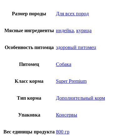
Размер породы
Для всех пород
Мясные ингредиенты
индейка
,
курица
Особенность питомца
здоровый питомец
Питомец
Собака
Класс корма
Super Premium
Тип корма
Дополнительный корм
Упаковка
Консервы
Вес единицы продукта
800 гр