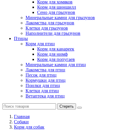
Корм для хомяков
Корм для шиншилл
Сено для грызунов
Минеральные камни для грызунов
Лакомства для грызунов
Клетки для грызунов
Наполнители для грызунов
Птицы
Корм для птиц
Корм для канареек
Корм для нимф
Корм для попугаев
Минеральные камни для птиц
Лакомства для птиц
Песок для птиц
Кормушки для птиц
Поилки для птиц
Клетки для птиц
Ветаптека для птиц
Стереть
Главная
Cобаки
Корм для собак