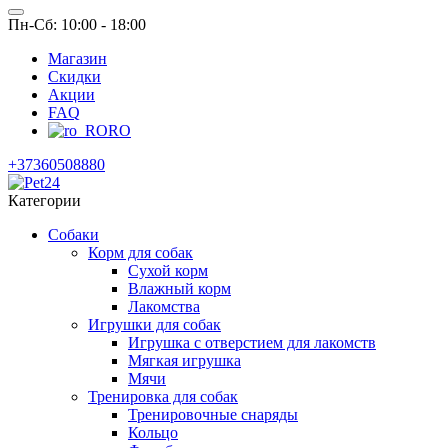
Пн-Сб: 10:00 - 18:00
Магазин
Скидки
Акции
FAQ
RO
+37360508880
Категории
Собаки
Корм для собак
Сухой корм
Влажный корм
Лакомства
Игрушки для собак
Игрушка с отверстием для лакомств
Мягкая игрушка
Мячи
Тренировка для собак
Тренировочные снаряды
Кольцо