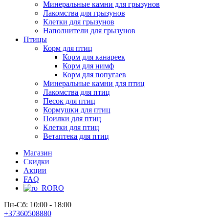
Минеральные камни для грызунов
Лакомства для грызунов
Клетки для грызунов
Наполнители для грызунов
Птицы
Корм для птиц
Корм для канареек
Корм для нимф
Корм для попугаев
Минеральные камни для птиц
Лакомства для птиц
Песок для птиц
Кормушки для птиц
Поилки для птиц
Клетки для птиц
Ветаптека для птиц
Магазин
Скидки
Акции
FAQ
RO
Пн-Сб: 10:00 - 18:00
+37360508880