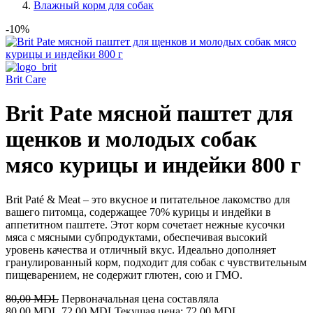
Влажный корм для собак
-10%
Brit Care
Brit Pate мясной паштет для
щенков и молодых собак
мясо курицы и индейки 800 г
Brit Paté & Meat – это вкусное и питательное лакомство для
вашего питомца, содержащее 70% курицы и индейки в
аппетитном паштете. Этот корм сочетает нежные кусочки
мяса с мясными субпродуктами, обеспечивая высокий
уровень качества и отличный вкус. Идеально дополняет
гранулированный корм, подходит для собак с чувствительным
пищеварением, не содержит глютен, сою и ГМО.
80,00
MDL
Первоначальная цена составляла
80,00 MDL.
72,00
MDL
Текущая цена: 72,00 MDL.