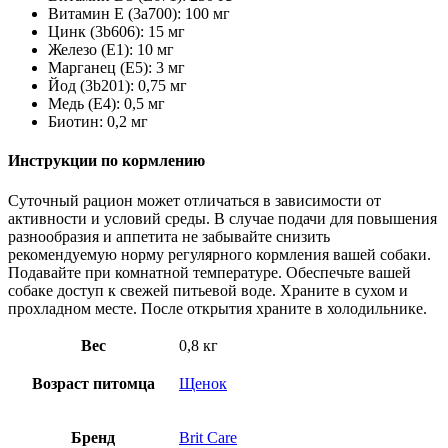
Витамин E (3a700): 100 мг
Цинк (3b606): 15 мг
Железо (E1): 10 мг
Марганец (E5): 3 мг
Йод (3b201): 0,75 мг
Медь (E4): 0,5 мг
Биотин: 0,2 мг
Инструкции по кормлению
Суточный рацион может отличаться в зависимости от
активности и условий среды. В случае подачи для повышения
разнообразия и аппетита не забывайте снизить
рекомендуемую норму регулярного кормления вашей собаки.
Подавайте при комнатной температуре. Обеспечьте вашей
собаке доступ к свежей питьевой воде. Храните в сухом и
прохладном месте. После открытия храните в холодильнике.
Вес
0,8 кг
Возраст питомца
Щенок
Бренд
Brit Care