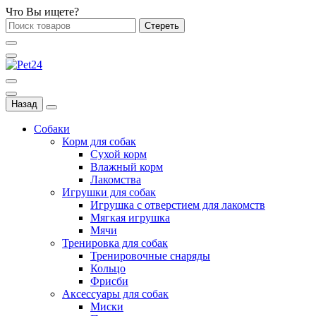
Что Вы ищете?
Стереть
Назад
Собаки
Корм для собак
Сухой корм
Влажный корм
Лакомства
Игрушки для собак
Игрушка с отверстием для лакомств
Мягкая игрушка
Мячи
Тренировка для собак
Тренировочные снаряды
Кольцо
Фрисби
Аксессуары для собак
Миски