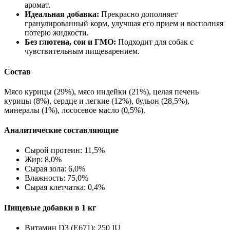
аромат.
Идеальная добавка:
Прекрасно дополняет
гранулированный корм, улучшая его прием и восполняя
потерю жидкости.
Без глютена, сои и ГМО:
Подходит для собак с
чувствительным пищеварением.
Состав
Мясо курицы (29%), мясо индейки (21%), целая печень
курицы (8%), сердце и легкие (12%), бульон (28,5%),
минералы (1%), лососевое масло (0,5%).
Аналитические составляющие
Сырой протеин: 11,5%
Жир: 8,0%
Сырая зола: 6,0%
Влажность: 75,0%
Сырая клетчатка: 0,4%
Пищевые добавки в 1 кг
Витамин D3 (E671): 250 IU