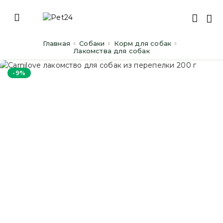
Главная
Cобаки
Корм для собак
Лакомства для собак
-9%