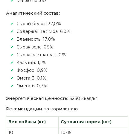
Масло лосося
Аналитический состав:
Сырой белок: 32,0%
Содержание жира: 6,0%
Влажность: 17,0%
Сырая зола: 6,5%
Сырая клетчатка: 1,0%
Кальций: 1,1%
Фосфор: 0,9%
Омега-3: 0,1%
Омега-6: 0,7%
Энергетическая ценность:
3230 ккал/кг
Рекомендации по кормлению:
Вес собаки (кг)
Суточная норма (шт)
10
10-15