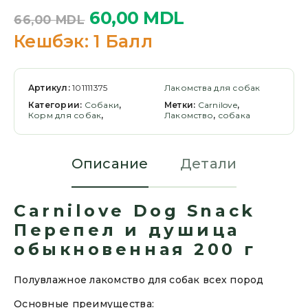
60,00
MDL
66,00
MDL
Кешбэк:
1 Балл
Артикул:
101111375
Лакомства для собак
Категории:
Cобаки
,
Метки:
Carnilove
,
Корм для собак
,
Лакомство
,
собака
Описание
Детали
Carnilove Dog Snack
Перепел и душица
обыкновенная 200 г
Полувлажное лакомство для собак всех пород
Основные преимущества: