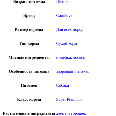
Возраст питомца
Щенок
Бренд
Сarnilove
Размер породы
Для всех пород
Тип корма
Сухой корм
Мясные ингредиенты
индейка
,
лосось
Особенность питомца
здоровый питомец
Питомец
Собака
Класс корма
Super Premium
Растительные ингредиенты
желтый горошек