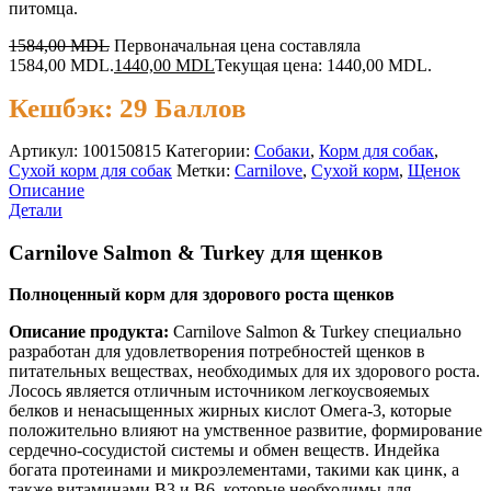
питомца.
1584,00
MDL
Первоначальная цена составляла
1584,00 MDL.
1440,00
MDL
Текущая цена: 1440,00 MDL.
Кешбэк:
29 Баллов
Артикул:
100150815
Категории:
Cобаки
,
Корм для собак
,
Сухой корм для собак
Метки:
Carnilove
,
Сухой корм
,
Щенок
Описание
Детали
Carnilove Salmon & Turkey для щенков
Полноценный корм для здорового роста щенков
Описание продукта:
Carnilove Salmon & Turkey специально
разработан для удовлетворения потребностей щенков в
питательных веществах, необходимых для их здорового роста.
Лосось является отличным источником легкоусвояемых
белков и ненасыщенных жирных кислот Омега-3, которые
положительно влияют на умственное развитие, формирование
сердечно-сосудистой системы и обмен веществ. Индейка
богата протеинами и микроэлементами, такими как цинк, а
также витаминами B3 и B6, которые необходимы для