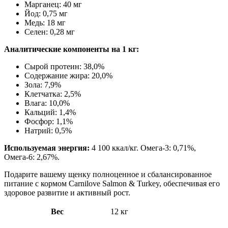
Марганец: 40 мг
Йод: 0,75 мг
Медь: 18 мг
Селен: 0,28 мг
Аналитические компоненты на 1 кг:
Сырой протеин: 38,0%
Содержание жира: 20,0%
Зола: 7,9%
Клетчатка: 2,5%
Влага: 10,0%
Кальций: 1,4%
Фосфор: 1,1%
Натрий: 0,5%
Используемая энергия:
4 100 ккал/кг. Омега-3: 0,71%,
Омега-6: 2,67%.
Подарите вашему щенку полноценное и сбалансированное
питание с кормом Carnilove Salmon & Turkey, обеспечивая его
здоровое развитие и активный рост.
Вес
12 кг