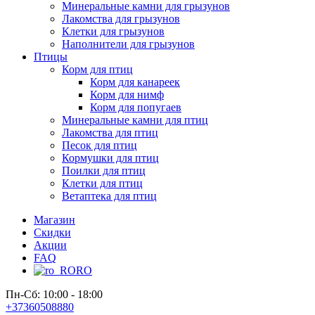
Минеральные камни для грызунов
Лакомства для грызунов
Клетки для грызунов
Наполнители для грызунов
Птицы
Корм для птиц
Корм для канареек
Корм для нимф
Корм для попугаев
Минеральные камни для птиц
Лакомства для птиц
Песок для птиц
Кормушки для птиц
Поилки для птиц
Клетки для птиц
Ветаптека для птиц
Магазин
Скидки
Акции
FAQ
RO
Пн-Сб: 10:00 - 18:00
+37360508880