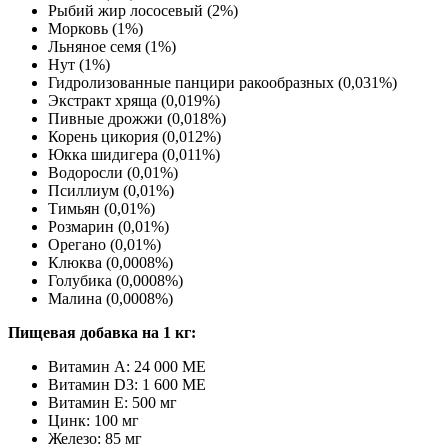
Рыбий жир лососевый (2%)
Морковь (1%)
Льняное семя (1%)
Нут (1%)
Гидролизованные панцири ракообразных (0,031%)
Экстракт хряща (0,019%)
Пивные дрожжи (0,018%)
Корень цикория (0,012%)
Юкка шидигера (0,011%)
Водоросли (0,01%)
Псиллиум (0,01%)
Тимьян (0,01%)
Розмарин (0,01%)
Орегано (0,01%)
Клюква (0,0008%)
Голубика (0,0008%)
Малина (0,0008%)
Пищевая добавка на 1 кг:
Витамин A: 24 000 МЕ
Витамин D3: 1 600 МЕ
Витамин E: 500 мг
Цинк: 100 мг
Железо: 85 мг