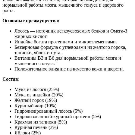
нормальной работы мозга, мышечного тонуса и здорового
роста.
Основные преимущества:
Лосось — источник легкоусвояемых белков и Омега-3
жирных кислот.
Индейка богата протеинами и микроэлементами.
Беззерновая формула с углеводами из желтого гороха,
тапиоки, яблок и нута.
Витамины B3 и B6 для нормальной работы мозга и
мышечного тонуса.
Положительное влияние на качество кожи и шерсти.
Состав:
Мука из лосося (25%)
Мука из индейки (20%)
Желтый горох (19%)
Куриный жир (10%)
Гидролизированный лосось (5%)
Гидролизованный куриный протеин (5%)
Крахмал из тапиоки (5%)
Куриная печень (3%)
Яблоки (2%)