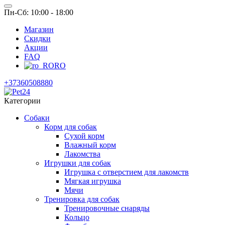
Пн-Сб: 10:00 - 18:00
Магазин
Скидки
Акции
FAQ
RO
+37360508880
Категории
Собаки
Корм для собак
Сухой корм
Влажный корм
Лакомства
Игрушки для собак
Игрушка с отверстием для лакомств
Мягкая игрушка
Мячи
Тренировка для собак
Тренировочные снаряды
Кольцо