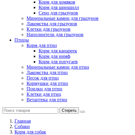
Корм для хомяков
Корм для шиншилл
Сено для грызунов
Минеральные камни для грызунов
Лакомства для грызунов
Клетки для грызунов
Наполнители для грызунов
Птицы
Корм для птиц
Корм для канареек
Корм для нимф
Корм для попугаев
Минеральные камни для птиц
Лакомства для птиц
Песок для птиц
Кормушки для птиц
Поилки для птиц
Клетки для птиц
Ветаптека для птиц
Стереть
Главная
Cобаки
Корм для собак