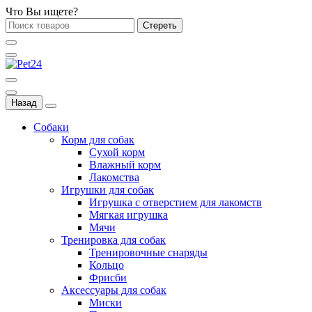
Что Вы ищете?
Стереть
Назад
Собаки
Корм для собак
Сухой корм
Влажный корм
Лакомства
Игрушки для собак
Игрушка с отверстием для лакомств
Мягкая игрушка
Мячи
Тренировка для собак
Тренировочные снаряды
Кольцо
Фрисби
Аксессуары для собак
Миски