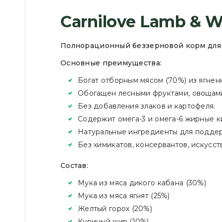
Carnilove Lamb & W
Полнорационный беззерновой корм для 
Основные преимущества:
Богат отборным мясом (70%) из ягненк
Обогащен лесными фруктами, овощами
Без добавления злаков и картофеля.
Содержит омега-3 и омега-6 жирные к
Натуральные ингредиенты для поддерж
Без химикатов, консервантов, искусст
Состав:
Мука из мяса дикого кабана (30%)
Мука из мяса ягнят (25%)
Желтый горох (20%)
Куриный жир (10%)