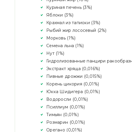
Куриная печень (3%)
Яблоки (3%)
Крахмал из тапиоки (3%)
Рыбий жир лососевый (2%)
Морковь (1%)
Семена льна (1%)
Нут (1%)
Гидролизованные панцири ракообразн
Экстракт хряща (0,016%)
Пивные дрожжи (0,015%)
Корень цикория (0,01%)
Юкка Шидигера (0,01%)
Водоросли (0,01%)
Псиллиум (0,01%)
Тимьян (0,01%)
Розмарин (0,01%)
Орегано (0,01%)