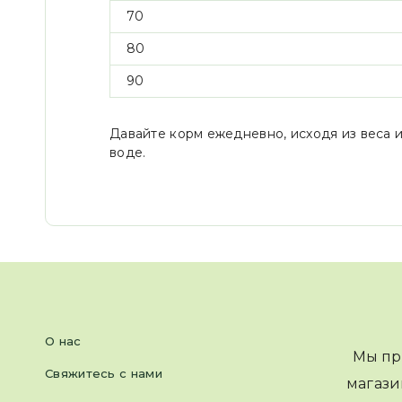
70
80
90
Давайте корм ежедневно, исходя из веса и
воде.
О нас
Мы пр
Свяжитесь с нами
магази