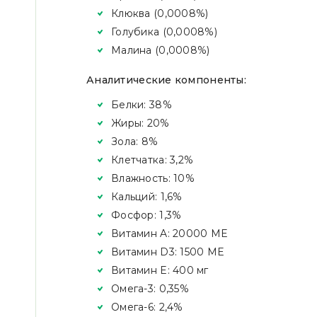
Клюква (0,0008%)
Голубика (0,0008%)
Малина (0,0008%)
Аналитические компоненты:
Белки: 38%
Жиры: 20%
Зола: 8%
Клетчатка: 3,2%
Влажность: 10%
Кальций: 1,6%
Фосфор: 1,3%
Витамин A: 20000 МЕ
Витамин D3: 1500 МЕ
Витамин E: 400 мг
Омега-3: 0,35%
Омега-6: 2,4%