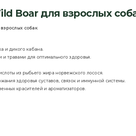
ild Boar для взрослых соб
взрослых собак
а и дикого кабана.
 и травами для оптимального здоровья.
ислоты из рыбьего жира норвежского лосося.
ания здоровья суставов, связок и иммунной системы.
венных красителей и ароматизаторов.