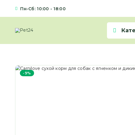
Пн-Сб: 10:00 - 18:00
Кат
-9%