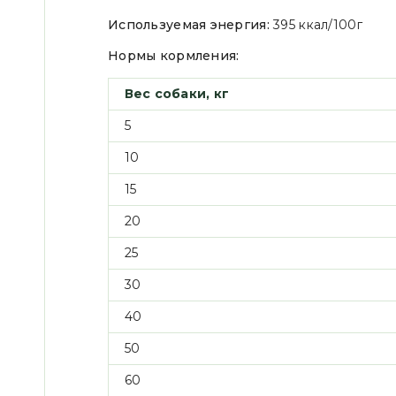
Используемая энергия:
395 ккал/100г
Нормы кормления:
Вес собаки, кг
5
10
15
20
25
30
40
50
60