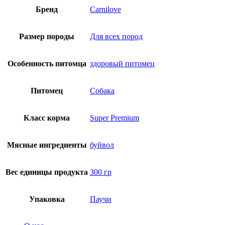
Бренд
Сarnilove
Размер породы
Для всех пород
Особенность питомца
здоровый питомец
Питомец
Собака
Класс корма
Super Premium
Мясные ингредиенты
буйвол
Вес единицы продукта
300 гр
Упаковка
Паучи