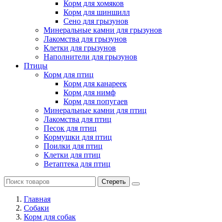
Корм для хомяков
Корм для шиншилл
Сено для грызунов
Минеральные камни для грызунов
Лакомства для грызунов
Клетки для грызунов
Наполнители для грызунов
Птицы
Корм для птиц
Корм для канареек
Корм для нимф
Корм для попугаев
Минеральные камни для птиц
Лакомства для птиц
Песок для птиц
Кормушки для птиц
Поилки для птиц
Клетки для птиц
Ветаптека для птиц
Стереть
Главная
Cобаки
Корм для собак