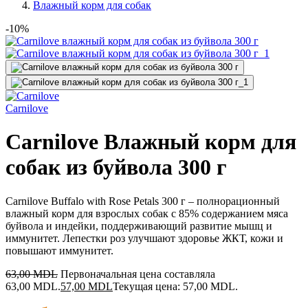
Влажный корм для собак
-10%
Сarnilove
Carnilove Влажный корм для
собак из буйвола 300 г
Carnilove Buffalo with Rose Petals 300 г – полнорационный
влажный корм для взрослых собак с 85% содержанием мяса
буйвола и индейки, поддерживающий развитие мышц и
иммунитет. Лепестки роз улучшают здоровье ЖКТ, кожи и
повышают иммунитет.
63,00
MDL
Первоначальная цена составляла
63,00 MDL.
57,00
MDL
Текущая цена: 57,00 MDL.