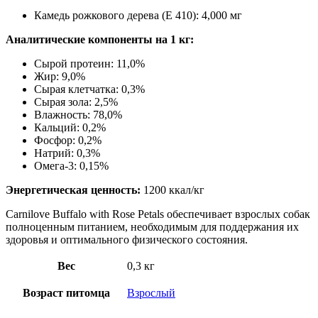
Камедь рожкового дерева (E 410): 4,000 мг
Аналитические компоненты на 1 кг:
Сырой протеин: 11,0%
Жир: 9,0%
Сырая клетчатка: 0,3%
Сырая зола: 2,5%
Влажность: 78,0%
Кальций: 0,2%
Фосфор: 0,2%
Натрий: 0,3%
Омега-3: 0,15%
Энергетическая ценность:
1200 ккал/кг
Carnilove Buffalo with Rose Petals обеспечивает взрослых собак
полноценным питанием, необходимым для поддержания их
здоровья и оптимального физического состояния.
Вес
0,3 кг
Возраст питомца
Взрослый