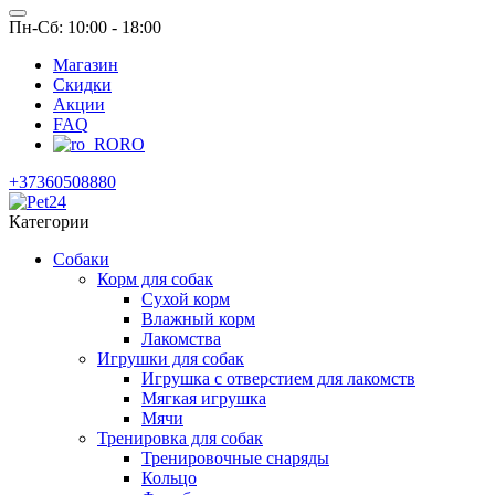
Пн-Сб: 10:00 - 18:00
Магазин
Скидки
Акции
FAQ
RO
+37360508880
Категории
Собаки
Корм для собак
Сухой корм
Влажный корм
Лакомства
Игрушки для собак
Игрушка с отверстием для лакомств
Мягкая игрушка
Мячи
Тренировка для собак
Тренировочные снаряды
Кольцо