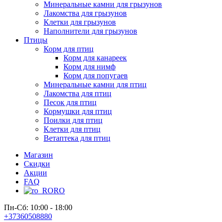
Минеральные камни для грызунов
Лакомства для грызунов
Клетки для грызунов
Наполнители для грызунов
Птицы
Корм для птиц
Корм для канареек
Корм для нимф
Корм для попугаев
Минеральные камни для птиц
Лакомства для птиц
Песок для птиц
Кормушки для птиц
Поилки для птиц
Клетки для птиц
Ветаптека для птиц
Магазин
Скидки
Акции
FAQ
RO
Пн-Сб: 10:00 - 18:00
+37360508880