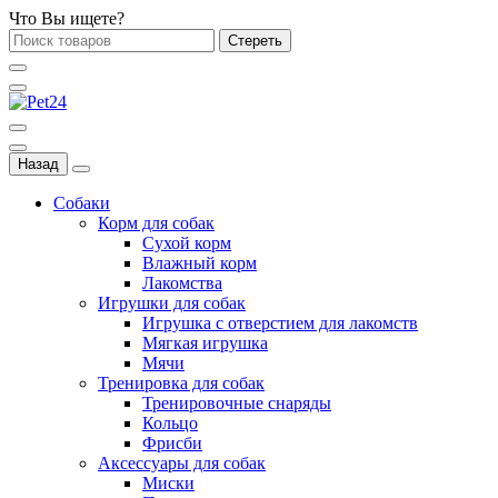
Что Вы ищете?
Стереть
Назад
Собаки
Корм для собак
Сухой корм
Влажный корм
Лакомства
Игрушки для собак
Игрушка с отверстием для лакомств
Мягкая игрушка
Мячи
Тренировка для собак
Тренировочные снаряды
Кольцо
Фрисби
Аксессуары для собак
Миски