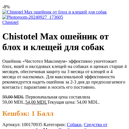
-8%
Chistotel
Chistotel Max ошейник от
блох и клещей для собак
Ошейник «Чистотел Максимум» эффективно уничтожает
блох, вшей и иксодовых клещей на собаках и щенках старше 4
месяцев, обеспечивая защиту на 3 месяца от клещей и 4
месяца от насекомых. Для максимальной эффективности
рекомендуется надеть ошейник за 2-3 дня до предполагаемого
контакта с паразитами и носить его постоянно.
59,00
MDL
Первоначальная цена составляла
59,00 MDL.
54,00
MDL
Текущая цена: 54,00 MDL.
Кешбэк:
1 Балл
Артикул:
100170935
Категории:
Cобаки
,
Средства от