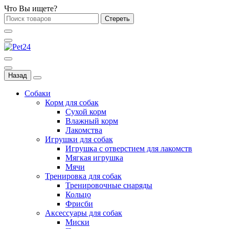
Что Вы ищете?
Стереть
Назад
Собаки
Корм для собак
Сухой корм
Влажный корм
Лакомства
Игрушки для собак
Игрушка с отверстием для лакомств
Мягкая игрушка
Мячи
Тренировка для собак
Тренировочные снаряды
Кольцо
Фрисби
Аксессуары для собак
Миски