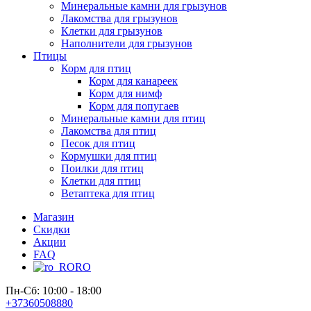
Минеральные камни для грызунов
Лакомства для грызунов
Клетки для грызунов
Наполнители для грызунов
Птицы
Корм для птиц
Корм для канареек
Корм для нимф
Корм для попугаев
Минеральные камни для птиц
Лакомства для птиц
Песок для птиц
Кормушки для птиц
Поилки для птиц
Клетки для птиц
Ветаптека для птиц
Магазин
Скидки
Акции
FAQ
RO
Пн-Сб: 10:00 - 18:00
+37360508880