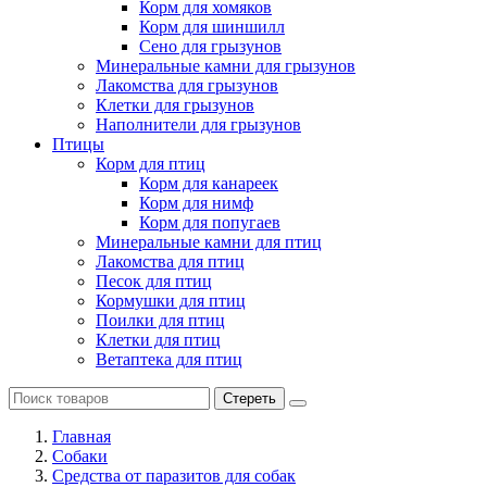
Корм для хомяков
Корм для шиншилл
Сено для грызунов
Минеральные камни для грызунов
Лакомства для грызунов
Клетки для грызунов
Наполнители для грызунов
Птицы
Корм для птиц
Корм для канареек
Корм для нимф
Корм для попугаев
Минеральные камни для птиц
Лакомства для птиц
Песок для птиц
Кормушки для птиц
Поилки для птиц
Клетки для птиц
Ветаптека для птиц
Стереть
Главная
Cобаки
Средства от паразитов для собак