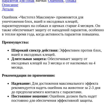
паразитов для собак
Метки:
Ошейник
,
собака
Описание
Детали
Ошейник «Чистотел Максимум» применяется для
уничтожения блох, вшей и иксодовых клещей,
паразитирующих на собаках и щенках старше 4 месяцев. Он
также обеспечивает защиту от нападений паразитов, особенно
в теплое время года, когда активность паразитов повышена.
Преимущества:
Широкий спектр действия:
Эффективен против блох,
вшей и иксодовых клещей.
Длительная защита:
Обеспечивает защиту от
иксодовых клещей на 3 месяца и от насекомых на 4
месяца.
Рекомендации по применению:
Надевание:
Для достижения максимального эффекта
рекомендуется надеть ошейник на животное за 2-3 дня
до предполагаемого контакта с паразитами.
Постоянное ношение:
Ошейник должен быть надет
постоянно для обеспечения эффективной защиты.