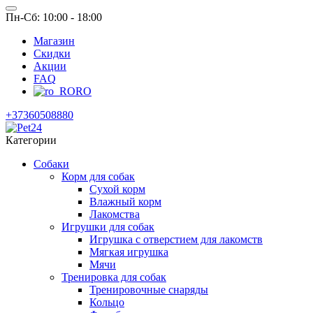
Пн-Сб: 10:00 - 18:00
Магазин
Скидки
Акции
FAQ
RO
+37360508880
Категории
Собаки
Корм для собак
Сухой корм
Влажный корм
Лакомства
Игрушки для собак
Игрушка с отверстием для лакомств
Мягкая игрушка
Мячи
Тренировка для собак
Тренировочные снаряды
Кольцо