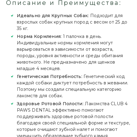
Описание и Преимущества:
Идеально для Крупных Собак:
Подходит для
взрослых собак крупных пород с весом от 25 до
35 кг.
Норма Кормления:
1 палочка в день.
Индивидуальные нормы кормления могут
варьироваться в зависимости от возраста,
породы, уровня активности и среды обитания
животного. Не предназначено для щенков
младше 4 месяцев.
Генетическая Потребность:
Генетический код
каждой собаки диктует потребность в жевании.
Поэтому мы создали специальную категорию
лакомств для собак.
Здоровье Ротовой Полости:
Лакомства CLUB 4
PAWS DENTAL эффективно помогают
поддерживать здоровье ротовой полости
благодаря своей специальной форме и текстуре,
которые очищают зубной налет и помогают
уменьшить образование зубного камня.