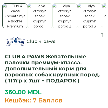
Club 4 paws
CLUB 4 PAWS Жевательные
палочки премиум-класса.
Дополнительный корм для
взрослых собак крупных пород.
( 117гр х 7шт + ПОДАРОК )
360,00
MDL
Кешбэк:
7 Баллов