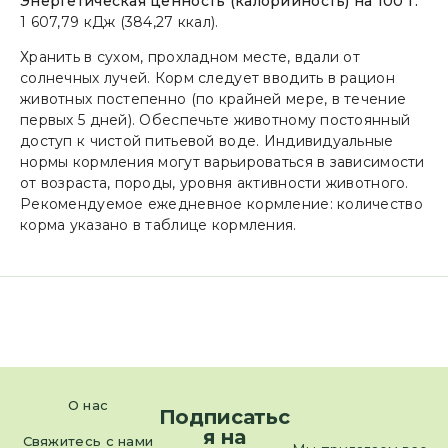
Энергетическая ценность (калорийность) на 100 г:
1 607,79 кДж (384,27 ккал).
Хранить в сухом, прохладном месте, вдали от
солнечных лучей. Корм следует вводить в рацион
животных постепенно (по крайней мере, в течение
первых 5 дней). Обеспечьте животному постоянный
доступ к чистой питьевой воде. Индивидуальные
нормы кормления могут варьироваться в зависимости
от возраста, породы, уровня активности животного.
Рекомендуемое ежедневное кормление: количество
корма указано в таблице кормления.
О нас
Подписатьс
я на
Свяжитесь с нами