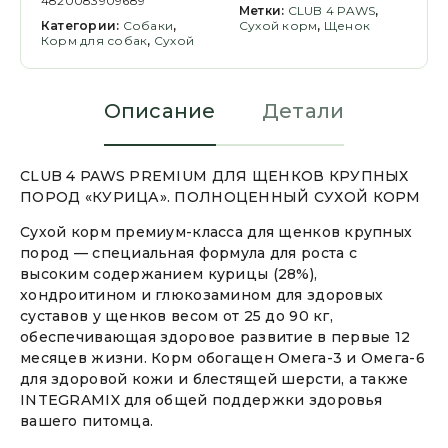
4820083909689
Метки:
CLUB 4 PAWS
,
Категории:
Cобаки
,
Сухой корм
,
Щенок
Корм для собак
,
Сухой
Описание
Детали
CLUB 4 PAWS PREMIUM ДЛЯ ЩЕНКОВ КРУПНЫХ
ПОРОД «КУРИЦА». ПОЛНОЦЕННЫЙ СУХОЙ КОРМ
Сухой корм премиум-класса для щенков крупных
пород — специальная формула для роста с
высоким содержанием курицы (28%),
хондроитином и глюкозамином для здоровых
суставов у щенков весом от 25 до 90 кг,
обеспечивающая здоровое развитие в первые 12
месяцев жизни. Корм обогащен Омега-3 и Омега-6
для здоровой кожи и блестящей шерсти, а также
INTEGRAMIX для общей поддержки здоровья
вашего питомца.