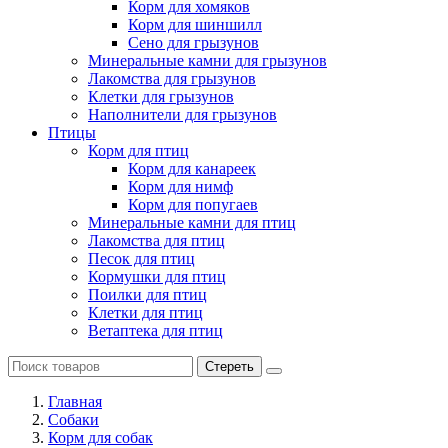
Корм для хомяков
Корм для шиншилл
Сено для грызунов
Минеральные камни для грызунов
Лакомства для грызунов
Клетки для грызунов
Наполнители для грызунов
Птицы
Корм для птиц
Корм для канареек
Корм для нимф
Корм для попугаев
Минеральные камни для птиц
Лакомства для птиц
Песок для птиц
Кормушки для птиц
Поилки для птиц
Клетки для птиц
Ветаптека для птиц
Стереть
Главная
Cобаки
Корм для собак