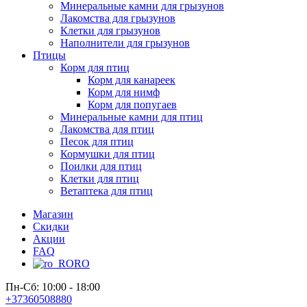
Минеральные камни для грызунов
Лакомства для грызунов
Клетки для грызунов
Наполнители для грызунов
Птицы
Корм для птиц
Корм для канареек
Корм для нимф
Корм для попугаев
Минеральные камни для птиц
Лакомства для птиц
Песок для птиц
Кормушки для птиц
Поилки для птиц
Клетки для птиц
Ветаптека для птиц
Магазин
Скидки
Акции
FAQ
RO
Пн-Сб: 10:00 - 18:00
+37360508880