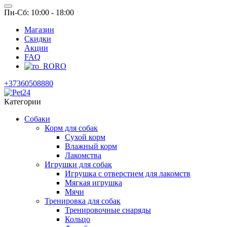
Пн-Сб: 10:00 - 18:00
Магазин
Скидки
Акции
FAQ
RO
+37360508880
Категории
Собаки
Корм для собак
Сухой корм
Влажный корм
Лакомства
Игрушки для собак
Игрушка с отверстием для лакомств
Мягкая игрушка
Мячи
Тренировка для собак
Тренировочные снаряды
Кольцо