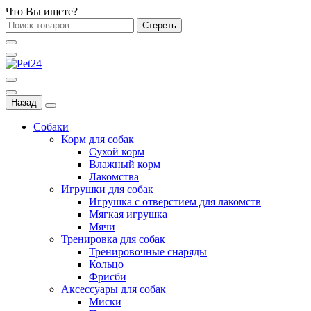
Что Вы ищете?
Стереть
Назад
Собаки
Корм для собак
Сухой корм
Влажный корм
Лакомства
Игрушки для собак
Игрушка с отверстием для лакомств
Мягкая игрушка
Мячи
Тренировка для собак
Тренировочные снаряды
Кольцо
Фрисби
Аксессуары для собак
Миски