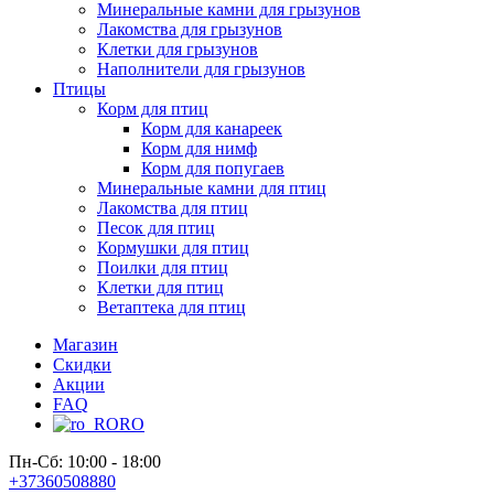
Минеральные камни для грызунов
Лакомства для грызунов
Клетки для грызунов
Наполнители для грызунов
Птицы
Корм для птиц
Корм для канареек
Корм для нимф
Корм для попугаев
Минеральные камни для птиц
Лакомства для птиц
Песок для птиц
Кормушки для птиц
Поилки для птиц
Клетки для птиц
Ветаптека для птиц
Магазин
Скидки
Акции
FAQ
RO
Пн-Сб: 10:00 - 18:00
+37360508880