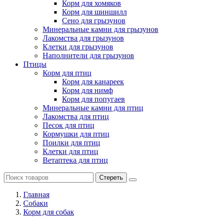
Корм для хомяков
Корм для шиншилл
Сено для грызунов
Минеральные камни для грызунов
Лакомства для грызунов
Клетки для грызунов
Наполнители для грызунов
Птицы
Корм для птиц
Корм для канареек
Корм для нимф
Корм для попугаев
Минеральные камни для птиц
Лакомства для птиц
Песок для птиц
Кормушки для птиц
Поилки для птиц
Клетки для птиц
Ветаптека для птиц
Стереть
Главная
Cобаки
Корм для собак