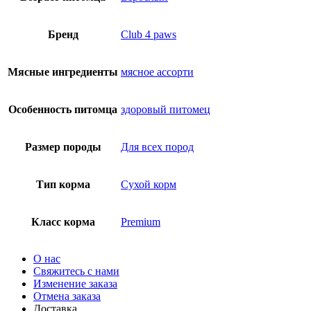
Бренд
Club 4 paws
Мясные ингредиенты
мясное ассорти
Особенность питомца
здоровый питомец
Размер породы
Для всех пород
Тип корма
Сухой корм
Класс корма
Premium
О нас
Свяжитесь с нами
Изменение заказа
Отмена заказа
Доставка