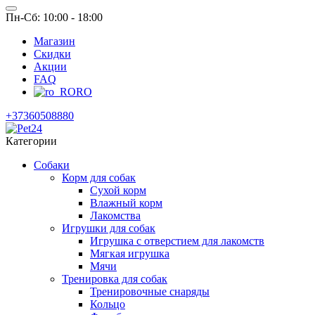
Пн-Сб: 10:00 - 18:00
Магазин
Скидки
Акции
FAQ
RO
+37360508880
Категории
Собаки
Корм для собак
Сухой корм
Влажный корм
Лакомства
Игрушки для собак
Игрушка с отверстием для лакомств
Мягкая игрушка
Мячи
Тренировка для собак
Тренировочные снаряды
Кольцо