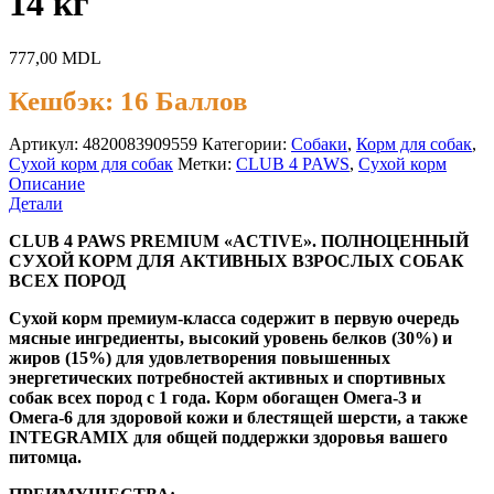
14 кг
777,00
MDL
Кешбэк:
16 Баллов
Артикул:
4820083909559
Категории:
Cобаки
,
Корм для собак
,
Сухой корм для собак
Метки:
CLUB 4 PAWS
,
Сухой корм
Описание
Детали
CLUB 4 PAWS PREMIUM «ACTIVE». ПОЛНОЦЕННЫЙ
СУХОЙ КОРМ ДЛЯ АКТИВНЫХ ВЗРОСЛЫХ СОБАК
ВСЕХ ПОРОД
Сухой корм премиум-класса содержит в первую очередь
мясные ингредиенты, высокий уровень белков (30%) и
жиров (15%) для удовлетворения повышенных
энергетических потребностей активных и спортивных
собак всех пород с 1 года. Корм обогащен Омега-3 и
Омега-6 для здоровой кожи и блестящей шерсти, а также
INTEGRAMIX для общей поддержки здоровья вашего
питомца.