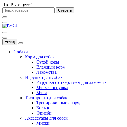
Что Вы ищете?
Стереть
Назад
Собаки
Корм для собак
Сухой корм
Влажный корм
Лакомства
Игрушки для собак
Игрушка с отверстием для лакомств
Мягкая игрушка
Мячи
Тренировка для собак
Тренировочные снаряды
Кольцо
Фрисби
Аксессуары для собак
Миски