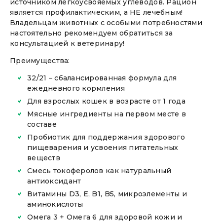
источником легкоусвояемых углеводов. Рацион
является профилактическим, а НЕ лечебным!
Владельцам животных с особыми потребностями
настоятельно рекомендуем обратиться за
консультацией к ветеринару!
Преимущества:
32/21 – сбалансированная формула для
ежедневного кормления
Для взрослых кошек в возрасте от 1 года
Мясные ингредиенты на первом месте в
составе
Пробиотик для поддержания здорового
пищеварения и усвоения питательных
веществ
Смесь токоферолов как натуральный
антиоксидант
Витамины D3, E, B1, B5, микроэлементы и
аминокислоты
Омега 3 + Омега 6 для здоровой кожи и