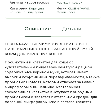
Артикул:
4820083909399
корм для кошек
Категории:
Корм для
Метки:
CLUB 4 PAWS
,
кошек
,
Кошки
,
Сухой
Сухой корм
Описание
Детали
CLUB 4 PAWS ПРЕМИУМ «ЧУВСТВИТЕЛЬНОЕ
ПИЩЕВАРЕНИЕ». ПОЛНОРАЦИОННЫЙ СУХОЙ
КОРМ ДЛЯ ВЗРОСЛЫХ КОШЕК
Пробиотики и клетчатка для кошек с
чувствительным пищеварением Сухой рацион
содержит 24% куриной муки, которая имеет
высокий коэффициент перевариваемости, а также
пробиотик BioMoss, который отвечает за баланс
микрофлоры в кишечнике. Растворимая
свекловичная клетчатка выступает природным
пробиотиком и является питательной средой для
полезной микрофлоры. Рис в составе является