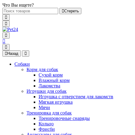
Что Вы ищете?
Стереть
Назад
Собаки
Корм для собак
Сухой корм
Влажный корм
Лакомства
Игрушки для собак
Игрушка с отверстием для лакомств
Мягкая игрушка
Мячи
Тренировка для собак
Тренировочные снаряды
Кольцо
Фрисби
Аксессуары для собак