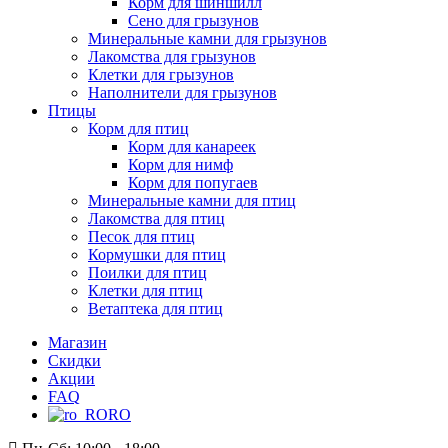
Корм для шиншилл
Сено для грызунов
Минеральные камни для грызунов
Лакомства для грызунов
Клетки для грызунов
Наполнители для грызунов
Птицы
Корм для птиц
Корм для канареек
Корм для нимф
Корм для попугаев
Минеральные камни для птиц
Лакомства для птиц
Песок для птиц
Кормушки для птиц
Поилки для птиц
Клетки для птиц
Ветаптека для птиц
Магазин
Скидки
Акции
FAQ
RO