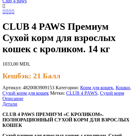
Club 4 paws
CLUB 4 PAWS Премиум
Сухой корм для взрослых
кошек с кроликом. 14 кг
1033,00
MDL
Кешбэк:
21 Балл
Артикул:
4820083909153
Категории:
Корм для кошек
,
Кошки
,
Сухой корм для кошек
Метки:
CLUB 4 PAWS
,
Сухой корм
Описание
Детали
CLUB 4 PAWS ПРЕМИУМ «С КРОЛИКОМ».
ПОЛНОРАЦИОННЫЙ СУХОЙ КОРМ ДЛЯ ВЗРОСЛЫХ
КОШЕК
Сухой рацион для взрослых кошек с кроликом. Сухой