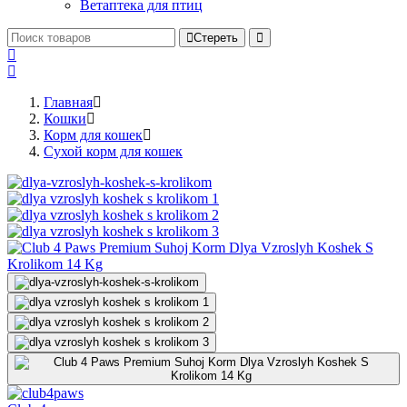
Ветаптека для птиц
Стереть
Главная
Кошки
Корм для кошек
Сухой корм для кошек