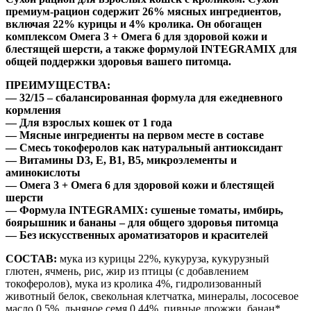
премиум-рацион содержит 26% мясных ингредиентов,
включая 22% курицы и 4% кролика. Он обогащен
комплексом Омега 3 + Омега 6 для здоровой кожи и
блестящей шерсти, а также формулой INTEGRAMIX для
общей поддержки здоровья вашего питомца.
ПРЕИМУЩЕСТВА:
— 32/15 – сбалансированная формула для ежедневного
кормления
— Для взрослых кошек от 1 года
— Мясные ингредиенты на первом месте в составе
— Смесь токоферолов как натуральный антиоксидант
— Витамины D3, E, B1, B5, микроэлементы и
аминокислоты
— Омега 3 + Омега 6 для здоровой кожи и блестящей
шерсти
— Формула INTEGRAMIX: сушеные томаты, имбирь,
боярышник и бананы – для общего здоровья питомца
— Без искусственных ароматизаторов и красителей
СОСТАВ:
мука из курицы 22%, кукуруза, кукурузный
глютен, ячмень, рис, жир из птицы (с добавлением
токоферолов), мука из кролика 4%, гидролизованный
животный белок, свекольная клетчатка, минералы, лососевое
масло 0,5%, льняное семя 0,44%, пивные дрожжи, банан*