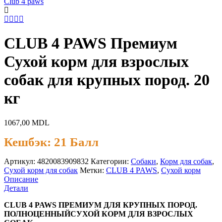
Club 4 paws
CLUB 4 PAWS Премиум
Сухой корм для взрослых
собак для крупных пород. 20
кг
1067,00
MDL
Кешбэк:
21 Балл
Артикул:
4820083909832
Категории:
Cобаки
,
Корм для собак
,
Сухой корм для собак
Метки:
CLUB 4 PAWS
,
Сухой корм
Описание
Детали
CLUB 4 PAWS ПРЕМИУМ ДЛЯ КРУПНЫХ ПОРОД.
ПОЛНОЦЕННЫЙСУХОЙ КОРМ ДЛЯ ВЗРОСЛЫХ