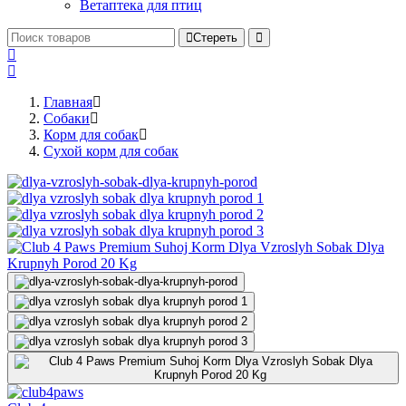
Ветаптека для птиц
Стереть
Главная
Cобаки
Корм для собак
Сухой корм для собак