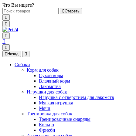
Что Вы ищете?
Стереть
Назад
Собаки
Корм для собак
Сухой корм
Влажный корм
Лакомства
Игрушки для собак
Игрушка с отверстием для лакомств
Мягкая игрушка
Мячи
Тренировка для собак
Тренировочные снаряды
Кольцо
Фрисби
Аксессуары для собак