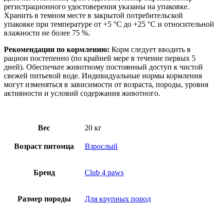
регистрационного удостоверения указаны на упаковке.
Хранить в темном месте в закрытой потребительской
упаковке при температуре от +5 °C до +25 °C и относительной
влажности не более 75 %.
Рекомендации по кормлению:
Корм следует вводить в
рацион постепенно (по крайней мере в течение первых 5
дней). Обеспечьте животному постоянный доступ к чистой
свежей питьевой воде. Индивидуальные нормы кормления
могут изменяться в зависимости от возраста, породы, уровня
активности и условий содержания животного.
Вес
20 кг
Возраст питомца
Взрослый
Бренд
Club 4 paws
Размер породы
Для крупных пород