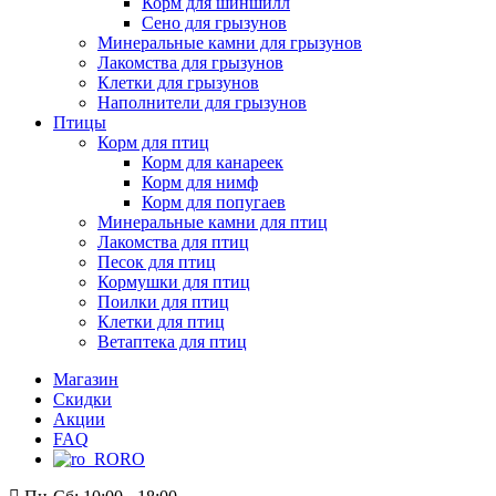
Корм для шиншилл
Сено для грызунов
Минеральные камни для грызунов
Лакомства для грызунов
Клетки для грызунов
Наполнители для грызунов
Птицы
Корм для птиц
Корм для канареек
Корм для нимф
Корм для попугаев
Минеральные камни для птиц
Лакомства для птиц
Песок для птиц
Кормушки для птиц
Поилки для птиц
Клетки для птиц
Ветаптека для птиц
Магазин
Скидки
Акции
FAQ
RO