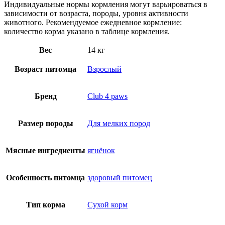
Индивидуальные нормы кормления могут варьироваться в
зависимости от возраста, породы, уровня активности
животного. Рекомендуемое ежедневное кормление:
количество корма указано в таблице кормления.
Вес
14 кг
Возраст питомца
Взрослый
Бренд
Club 4 paws
Размер породы
Для мелких пород
Мясные ингредиенты
ягнёнок
Особенность питомца
здоровый питомец
Тип корма
Сухой корм