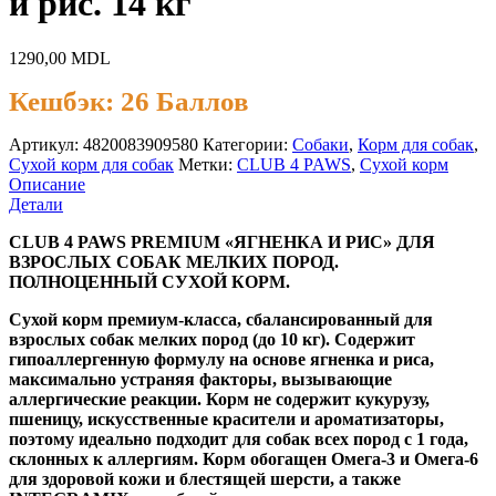
и рис. 14 кг
1290,00
MDL
Кешбэк:
26 Баллов
Артикул:
4820083909580
Категории:
Cобаки
,
Корм для собак
,
Сухой корм для собак
Метки:
CLUB 4 PAWS
,
Сухой корм
Описание
Детали
CLUB 4 PAWS PREMIUM «ЯГНЕНКА И РИС» ДЛЯ
ВЗРОСЛЫХ СОБАК МЕЛКИХ ПОРОД.
ПОЛНОЦЕННЫЙ СУХОЙ КОРМ.
Сухой корм премиум-класса, сбалансированный для
взрослых собак мелких пород (до 10 кг). Содержит
гипоаллергенную формулу на основе ягненка и риса,
максимально устраняя факторы, вызывающие
аллергические реакции. Корм не содержит кукурузу,
пшеницу, искусственные красители и ароматизаторы,
поэтому идеально подходит для собак всех пород с 1 года,
склонных к аллергиям. Корм обогащен Омега-3 и Омега-6
для здоровой кожи и блестящей шерсти, а также