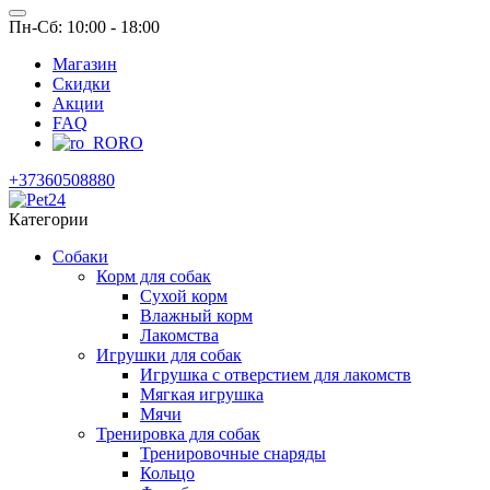
Пн-Сб: 10:00 - 18:00
Магазин
Скидки
Акции
FAQ
RO
+37360508880
Категории
Собаки
Корм для собак
Сухой корм
Влажный корм
Лакомства
Игрушки для собак
Игрушка с отверстием для лакомств
Мягкая игрушка
Мячи
Тренировка для собак
Тренировочные снаряды
Кольцо