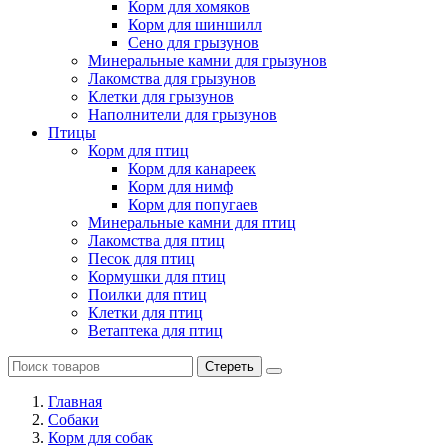
Корм для хомяков
Корм для шиншилл
Сено для грызунов
Минеральные камни для грызунов
Лакомства для грызунов
Клетки для грызунов
Наполнители для грызунов
Птицы
Корм для птиц
Корм для канареек
Корм для нимф
Корм для попугаев
Минеральные камни для птиц
Лакомства для птиц
Песок для птиц
Кормушки для птиц
Поилки для птиц
Клетки для птиц
Ветаптека для птиц
Стереть
Главная
Cобаки
Корм для собак