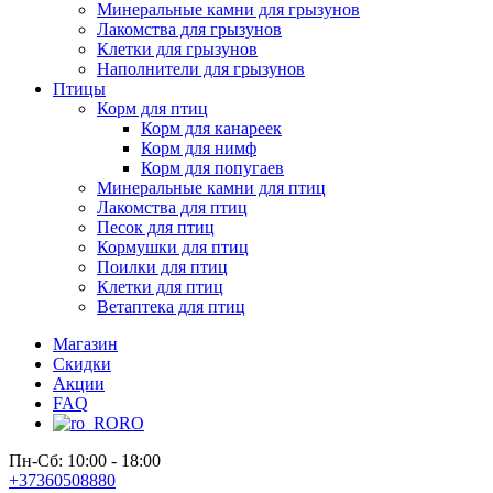
Минеральные камни для грызунов
Лакомства для грызунов
Клетки для грызунов
Наполнители для грызунов
Птицы
Корм для птиц
Корм для канареек
Корм для нимф
Корм для попугаев
Минеральные камни для птиц
Лакомства для птиц
Песок для птиц
Кормушки для птиц
Поилки для птиц
Клетки для птиц
Ветаптека для птиц
Магазин
Скидки
Акции
FAQ
RO
Пн-Сб: 10:00 - 18:00
+37360508880