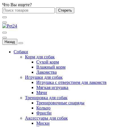
Что Вы ищете?
Стереть
Назад
Собаки
Корм для собак
Сухой корм
Влажный корм
Лакомства
Игрушки для собак
Игрушка с отверстием для лакомств
Мягкая игрушка
Мячи
Тренировка для собак
Тренировочные снаряды
Кольцо
Фрисби
Аксессуары для собак
Миски