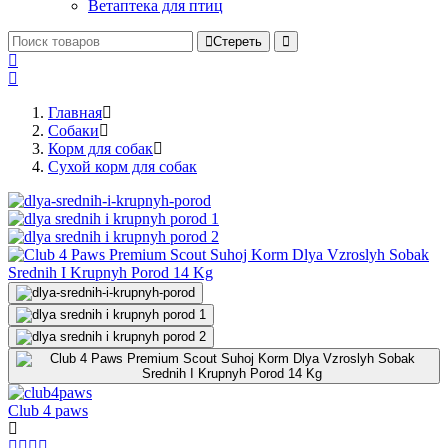
Ветаптека для птиц
Стереть
Главная
Cобаки
Корм для собак
Сухой корм для собак
Club 4 paws