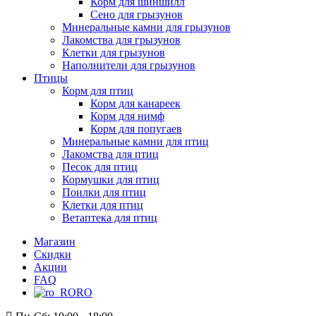
Корм для шиншилл
Сено для грызунов
Минеральные камни для грызунов
Лакомства для грызунов
Клетки для грызунов
Наполнители для грызунов
Птицы
Корм для птиц
Корм для канареек
Корм для нимф
Корм для попугаев
Минеральные камни для птиц
Лакомства для птиц
Песок для птиц
Кормушки для птиц
Поилки для птиц
Клетки для птиц
Ветаптека для птиц
Магазин
Скидки
Акции
FAQ
RO