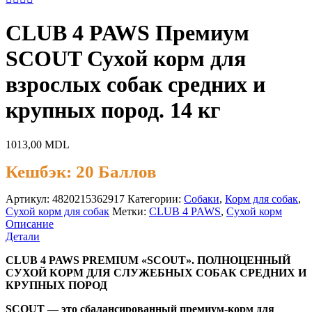
CLUB 4 PAWS Премиум
SCOUT Сухой корм для
взрослых собак средних и
крупных пород. 14 кг
1013,00
MDL
Кешбэк:
20 Баллов
Артикул:
4820215362917
Категории:
Cобаки
,
Корм для собак
,
Сухой корм для собак
Метки:
CLUB 4 PAWS
,
Сухой корм
Описание
Детали
CLUB 4 PAWS PREMIUM «SCOUT». ПОЛНОЦЕННЫЙ
СУХОЙ КОРМ ДЛЯ СЛУЖЕБНЫХ СОБАК СРЕДНИХ И
КРУПНЫХ ПОРОД
SCOUT — это сбалансированный премиум-корм для