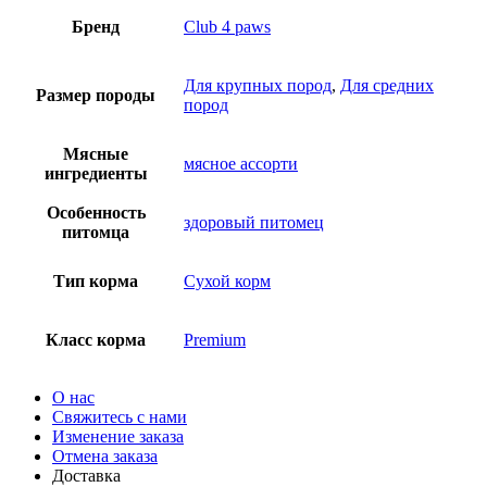
Бренд
Club 4 paws
Для крупных пород
,
Для средних
Размер породы
пород
Мясные
мясное ассорти
ингредиенты
Особенность
здоровый питомец
питомца
Тип корма
Сухой корм
Класс корма
Premium
О нас
Свяжитесь с нами
Изменение заказа
Отмена заказа
Доставка