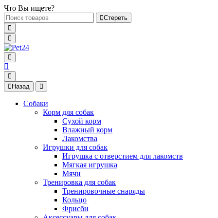
Что Вы ищете?
Стереть
Назад
Собаки
Корм для собак
Сухой корм
Влажный корм
Лакомства
Игрушки для собак
Игрушка с отверстием для лакомств
Мягкая игрушка
Мячи
Тренировка для собак
Тренировочные снаряды
Кольцо
Фрисби
Аксессуары для собак