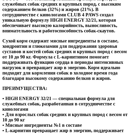
служебных собак средних и крупных пород, с высоким
содержанием белков (32%) и жиров (21%). В
сотрудничестве с кинологами CLUB 4 PAWS создал
уникальную формулу HIGH ENERGY 32/21, которая
обеспечивает высокую калорийность, выносливость,
внимательность и работоспособность собак-скаутов.
Сухой корм содержит мясные ингредиенты в составе,
хондроитин и глюкозамин для поддержания здоровья
суставов и костей собак средних и крупных пород с весом
от 10 до 90 кг. Формула с L-карнитином помогает
поддерживать функцию сердца в периоды интенсивных
нагрузок и превращает жир в энергию. Корм идеально
подходит для кормления собак в холодное время года
благодаря высокому содержанию белков и жиров.
ПРЕИМУЩЕСТВА:
• HIGH ENERGY 32/21 — специальная формула для
служебных собак, разработанная в сотрудничестве с
кинологами
• Для взрослых собак средних и крупных пород с весом от
10 до 90 кг
• Мясные ингредиенты №1 в составе
• L-карнитин превращает жир в энергию, поддерживает