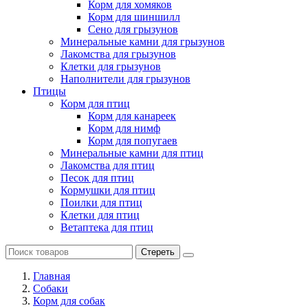
Корм для хомяков
Корм для шиншилл
Сено для грызунов
Минеральные камни для грызунов
Лакомства для грызунов
Клетки для грызунов
Наполнители для грызунов
Птицы
Корм для птиц
Корм для канареек
Корм для нимф
Корм для попугаев
Минеральные камни для птиц
Лакомства для птиц
Песок для птиц
Кормушки для птиц
Поилки для птиц
Клетки для птиц
Ветаптека для птиц
Стереть
Главная
Cобаки
Корм для собак