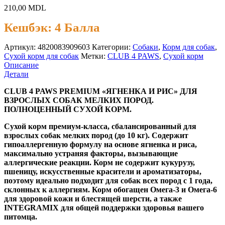
210,00
MDL
Кешбэк:
4 Балла
Артикул:
4820083909603
Категории:
Cобаки
,
Корм для собак
,
Сухой корм для собак
Метки:
CLUB 4 PAWS
,
Сухой корм
Описание
Детали
CLUB 4 PAWS PREMIUM «ЯГНЕНКА И РИС» ДЛЯ
ВЗРОСЛЫХ СОБАК МЕЛКИХ ПОРОД.
ПОЛНОЦЕННЫЙ СУХОЙ КОРМ.
Сухой корм премиум-класса, сбалансированный для
взрослых собак мелких пород (до 10 кг). Содержит
гипоаллергенную формулу на основе ягненка и риса,
максимально устраняя факторы, вызывающие
аллергические реакции. Корм не содержит кукурузу,
пшеницу, искусственные красители и ароматизаторы,
поэтому идеально подходит для собак всех пород с 1 года,
склонных к аллергиям. Корм обогащен Омега-3 и Омега-6
для здоровой кожи и блестящей шерсти, а также
INTEGRAMIX для общей поддержки здоровья вашего
питомца.