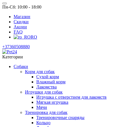
Пн-Сб: 10:00 - 18:00
Магазин
Скидки
Акции
FAQ
RO
+37360508880
Категории
Собаки
Корм для собак
Сухой корм
Влажный корм
Лакомства
Игрушки для собак
Игрушка с отверстием для лакомств
Мягкая игрушка
Мячи
Тренировка для собак
Тренировочные снаряды
Кольцо