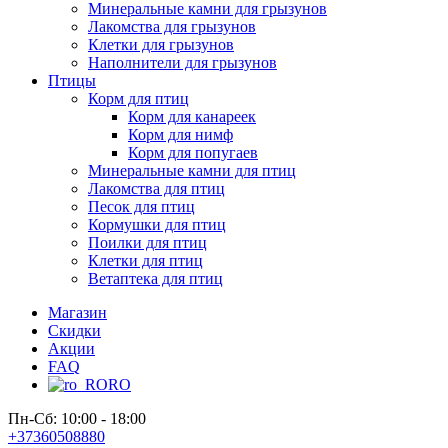
Минеральные камни для грызунов
Лакомства для грызунов
Клетки для грызунов
Наполнители для грызунов
Птицы
Корм для птиц
Корм для канареек
Корм для нимф
Корм для попугаев
Минеральные камни для птиц
Лакомства для птиц
Песок для птиц
Кормушки для птиц
Поилки для птиц
Клетки для птиц
Ветаптека для птиц
Магазин
Скидки
Акции
FAQ
RO
Пн-Сб: 10:00 - 18:00
+37360508880