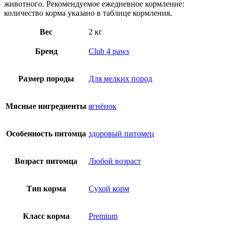
животного. Рекомендуемое ежедневное кормление:
количество корма указано в таблице кормления.
Вес
2 кг
Бренд
Club 4 paws
Размер породы
Для мелких пород
Мясные ингредиенты
ягнёнок
Особенность питомца
здоровый питомец
Возраст питомца
Любой возраст
Тип корма
Сухой корм
Класс корма
Premium