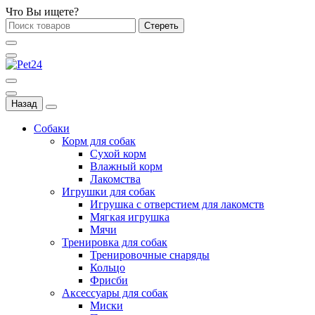
Что Вы ищете?
Стереть
Назад
Собаки
Корм для собак
Сухой корм
Влажный корм
Лакомства
Игрушки для собак
Игрушка с отверстием для лакомств
Мягкая игрушка
Мячи
Тренировка для собак
Тренировочные снаряды
Кольцо
Фрисби
Аксессуары для собак
Миски