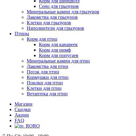
Корм для шиншилл
Сено для грызунов
Минеральные камни для грызунов
Лакомства для грызунов
Клетки для грызунов
Наполнители для грызунов
Птицы
Корм для птиц
Корм для канареек
Корм для нимф
Корм для попугаев
Минеральные камни для птиц
Лакомства для птиц
Песок для птиц
Кормушки для птиц
Поилки для птиц
Клетки для птиц
Ветаптека для птиц
Магазин
Скидки
Акции
FAQ
RO