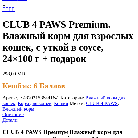
CLUB 4 PAWS Premium.
Влажный корм для взрослых
кошек, с уткой в соусе,
24×100 г + подарок
298,00
MDL
Кешбэк:
6 Баллов
Артикул:
4820215364416-1
Категории:
Влажный корм для
кошек
,
Корм для кошек
,
Кошки
Метки:
CLUB 4 PAWS
,
Влажный корм
Описание
Детали
CLUB 4 PAWS Премиум Влажный корм для