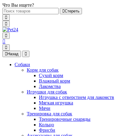
Что Вы ищете?
Стереть
Назад
Собаки
Корм для собак
Сухой корм
Влажный корм
Лакомства
Игрушки для собак
Игрушка с отверстием для лакомств
Мягкая игрушка
Мячи
Тренировка для собак
Тренировочные снаряды
Кольцо
Фрисби
Аксессуары для собак