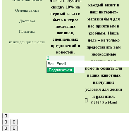
чтобы получить
каждый визит в
скидку 10% на
Отмена заказа
наш интернет-
первый заказ и
магазин был для
быть в курсе
Доставка
вас приятным и
последних
Политика
новинок,
удобным. Наша
специальных
цель – не только
конфиденциальности
предложений и
предоставить вам
новостей.
необходимые
товары, но и
помочь создать для
ваших животных
наилучшие
условия для жизни
и развития.
© 2024 Pet24.md