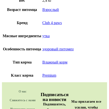
Вес
2,4 кг
Возраст питомца
Взрослый
Бренд
Club 4 paws
Мясные ингредиенты
утка
Особенность питомца
здоровый питомец
Тип корма
Влажный корм
Класс корма
Premium
О нас
Подписаться
на новости
Свяжитесь с нами
Мы прилагаем все
Подпишитесь,
усилия, чтобы
Изменение заказа