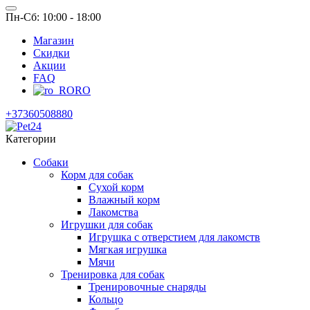
Пн-Сб: 10:00 - 18:00
Магазин
Скидки
Акции
FAQ
RO
+37360508880
Категории
Собаки
Корм для собак
Сухой корм
Влажный корм
Лакомства
Игрушки для собак
Игрушка с отверстием для лакомств
Мягкая игрушка
Мячи
Тренировка для собак
Тренировочные снаряды
Кольцо