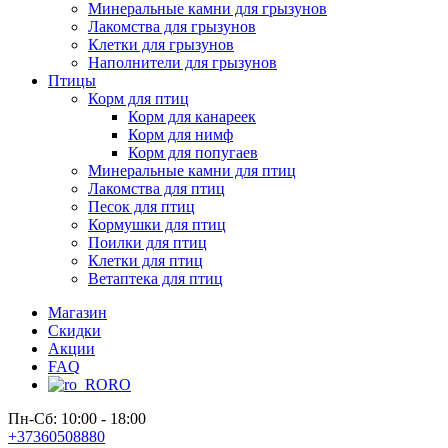
Минеральные камни для грызунов
Лакомства для грызунов
Клетки для грызунов
Наполнители для грызунов
Птицы
Корм для птиц
Корм для канареек
Корм для нимф
Корм для попугаев
Минеральные камни для птиц
Лакомства для птиц
Песок для птиц
Кормушки для птиц
Поилки для птиц
Клетки для птиц
Ветаптека для птиц
Магазин
Скидки
Акции
FAQ
RO
Пн-Сб: 10:00 - 18:00
+37360508880