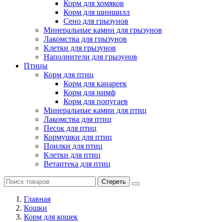
Корм для хомяков
Корм для шиншилл
Сено для грызунов
Минеральные камни для грызунов
Лакомства для грызунов
Клетки для грызунов
Наполнители для грызунов
Птицы
Корм для птиц
Корм для канареек
Корм для нимф
Корм для попугаев
Минеральные камни для птиц
Лакомства для птиц
Песок для птиц
Кормушки для птиц
Поилки для птиц
Клетки для птиц
Ветаптека для птиц
Стереть
Главная
Кошки
Корм для кошек