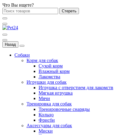
Что Вы ищете?
Стереть
Назад
Собаки
Корм для собак
Сухой корм
Влажный корм
Лакомства
Игрушки для собак
Игрушка с отверстием для лакомств
Мягкая игрушка
Мячи
Тренировка для собак
Тренировочные снаряды
Кольцо
Фрисби
Аксессуары для собак
Миски