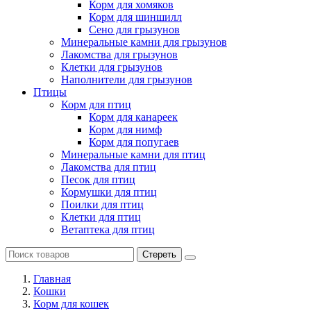
Корм для хомяков
Корм для шиншилл
Сено для грызунов
Минеральные камни для грызунов
Лакомства для грызунов
Клетки для грызунов
Наполнители для грызунов
Птицы
Корм для птиц
Корм для канареек
Корм для нимф
Корм для попугаев
Минеральные камни для птиц
Лакомства для птиц
Песок для птиц
Кормушки для птиц
Поилки для птиц
Клетки для птиц
Ветаптека для птиц
Стереть
Главная
Кошки
Корм для кошек