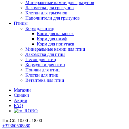
Минеральные камни для грызунов
Лакомства для грызунов
Клетки для грызунов
Наполнители для грызунов
Птицы
Корм для птиц
Корм для канареек
Корм для нимф
Корм для попугаев
Минеральные камни для птиц
Лакомства для птиц
Песок для птиц
Кормушки для птиц
Поилки для птиц
Клетки для птиц
Ветаптека для птиц
Магазин
Скидки
Акции
FAQ
RO
Пн-Сб: 10:00 - 18:00
+37360508880