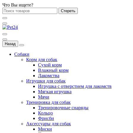
Что Вы ищете?
Стереть
Назад
Собаки
Корм для собак
Сухой корм
Влажный корм
Лакомства
Игрушки для собак
Игрушка с отверстием для лакомств
Мягкая игрушка
Мячи
Тренировка для собак
Тренировочные снаряды
Кольцо
Фрисби
Аксессуары для собак
Миски