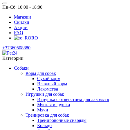
Пн-Сб: 10:00 - 18:00
Магазин
Скидки
Акции
FAQ
RO
+37360508880
Категории
Собаки
Корм для собак
Сухой корм
Влажный корм
Лакомства
Игрушки для собак
Игрушка с отверстием для лакомств
Мягкая игрушка
Мячи
Тренировка для собак
Тренировочные снаряды
Кольцо